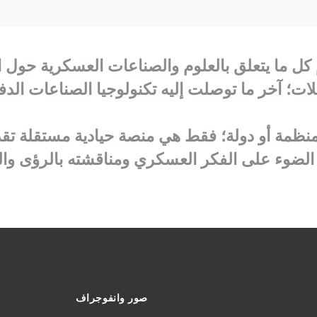
ل ما يتعلق بالعلوم والصناعات العسكرية حول الع
لات؛ آخر ما توصلت إليه تكنولوجيا الصناعات الدف
 أو منظمة أو دولة؛ فقط هي منصة حيادية مستقلة 
ضوء على الفكر العسكري ومناقشته بالرؤى والت
صور وانفوجراف