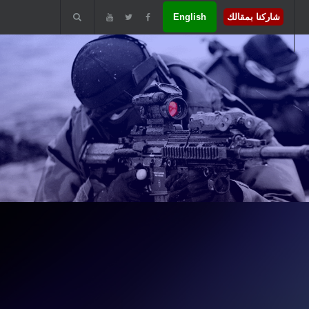
شاركنا بمقالك
English