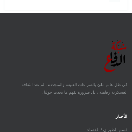
فى ظل عالم ملئ بالصراعات العنيفة والمتجددة ، لم تعد الثقافة
العسكرية رفاهية ، بل ضرورة لفهم ما يحدث حولنا .
الأخبار
قسم الطيران / الفضاء