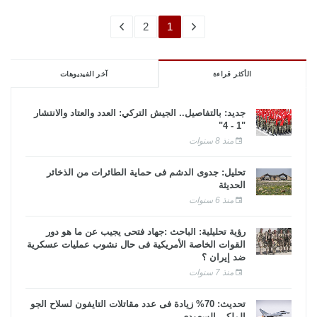
2
1
الأكثر قراءة
آخر الفيديوهات
جديد: بالتفاصيل.. الجيش التركي: العدد والعتاد والانتشار
"1 - 4"
منذ 8 سنوات
تحليل: جدوى الدشم فى حماية الطائرات من الذخائر
الحديثة
منذ 6 سنوات
رؤية تحليلية: الباحث :جهاد فتحى يجيب عن ما هو دور
القوات الخاصة الأمريكية فى حال نشوب عمليات عسكرية
ضد إيران ؟
منذ 7 سنوات
تحديث: 70% زيادة فى عدد مقاتلات التايفون لسلاح الجو
الملكى السعودى