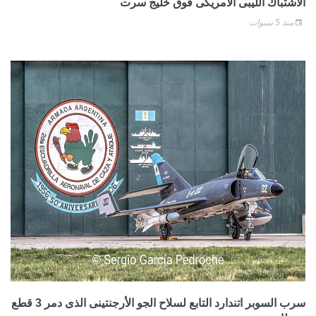
الاشتباك الليبى الأمريكى فوق خليج سرت
منذ 5 سنوات
سرب السوبر اتندارد التابع لسلاح الجو الأرجنتينى الذى دمر 3 قطع