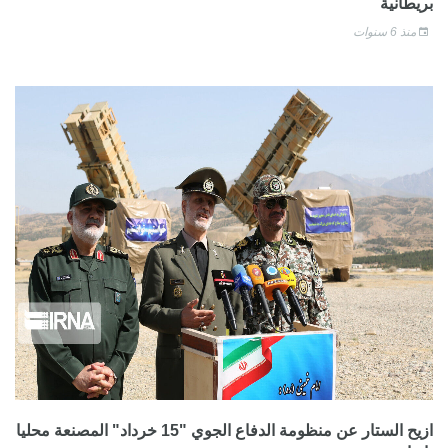
بريطانية
منذ 6 سنوات
ازيح الستار عن منظومة الدفاع الجوي "15 خرداد" المصنعة محليا