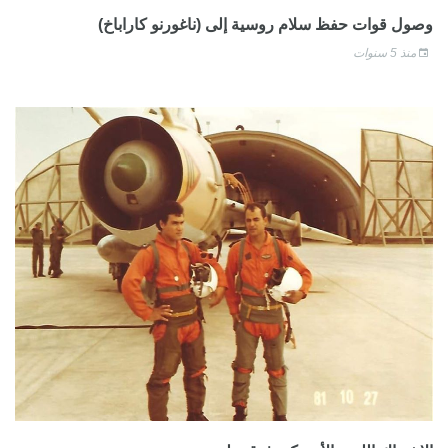
وصول قوات حفظ سلام روسية إلى (ناغورنو كاراباخ)
منذ 5 سنوات