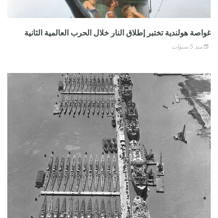
غواصة هولندية تختبر إطلاق النار خلال الحرب العالمية الثانية
منذ 5 سنوات