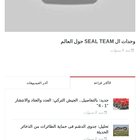
وحدات ال SEAL TEAM حول العالم
منذ 6 سنوات
الأكثر قراءة
آخر الفيديوهات
جديد: بالتفاصيل.. الجيش التركي: العدد والعتاد والانتشار
"1 - 4"
منذ 8 سنوات
تحليل: جدوى الدشم فى حماية الطائرات من الذخائر
الحديثة
منذ 6 سنوات