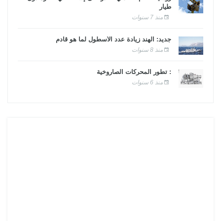
طيار
منذ 7 سنوات
جديد: الهند زيادة عدد الأسطول لما هو قادم
منذ 8 سنوات
: تطور المحركات الصاروخية
منذ 6 سنوات