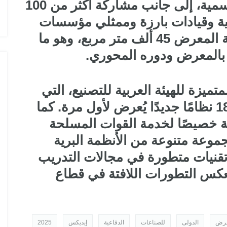
معتبرًا لـ 25 دولة عبر أجنحتها الرسمية، إلى جانب مشاركة أكثر من 100
 وقيادات بارزة وممثلي مؤسسات
الدفاع والتسليح. وتجاوزت مساحة المعرض 45 ألف متر مربع، وهو ما
ع بالمعرض ودوره المحوري.
ميزة للهيئة العربية للتصنيع، التي
قدمت 57 منتجًا دفاعيًا، من بينها 18 نظامًا جديدًا يُعرض لأول مرة. كما
منتجات موجهة خصيصًا لخدمة القوات المسلحة
وعة متنوعة من الأنظمة البرية
ى تقنيات متطورة في مجالات التدريب
يعكس التطورات اللافتة في قطاع
عرض
الدولى
للصناعات
الدفاعية
إيديكس
2025
 في السوق