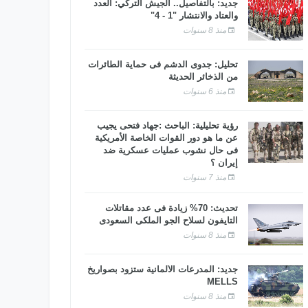
جديد: بالتفاصيل.. الجيش التركي: العدد
والعتاد والانتشار "1 - 4"
منذ 8 سنوات
تحليل: جدوى الدشم فى حماية الطائرات
من الذخائر الحديثة
منذ 6 سنوات
رؤية تحليلية: الباحث :جهاد فتحى يجيب
عن ما هو دور القوات الخاصة الأمريكية
فى حال نشوب عمليات عسكرية ضد
إيران ؟
منذ 7 سنوات
تحديث: 70% زيادة فى عدد مقاتلات
التايفون لسلاح الجو الملكى السعودى
منذ 8 سنوات
جديد: المدرعات الألمانية ستزود بصواريخ
MELLS
منذ 8 سنوات