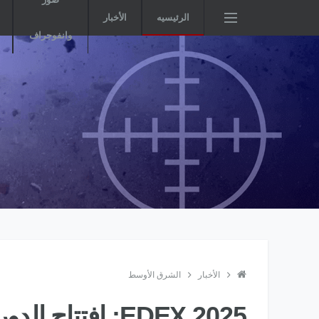
الرئيسيه
الأخبار
وانفوجراف
الأخبار
الشرق الأوسط
EDEX 2025: افتت