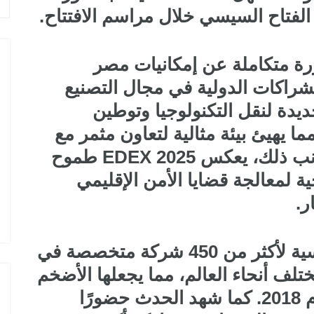
لفتاح السيسي خلال مراسم الافتتاح.
ة متكاملة عن إمكانيات مصر
لشراكات الدولية في مجال التصنيع
يدة لنقل التكنولوجيا وتوطين
 يهيئ بيئة مثالية لتعاون مثمر مع
الدول العربية والأفريقية. وإلى جانب ذلك، يعكس EDEX 2025 طموح
 لمعالجة قضايا الأمن الإقليمي
ر.
تميزت هذه النسخة بمشاركة قياسية لأكثر من 450 شركة متخصصة في
تلف أنحاء العالم، مما يجعلها الأضخم
منذ تدشين المعرض الأول في عام 2018. كما شهد الحدث حضورًا