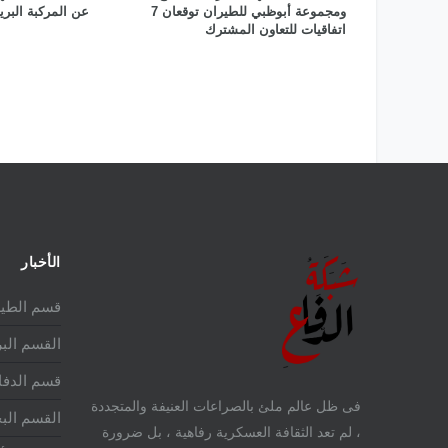
ومجموعة أبوظبي للطيران توقعان 7
عن المركبة البري
اتفاقيات للتعاون المشترك
الأخبار
قسم الطير
القسم الب
قسم الدفا
فى ظل عالم ملئ بالصراعات العنيفة والمتجددة
القسم الب
، لم تعد الثقافة العسكرية رفاهية ، بل ضرورة