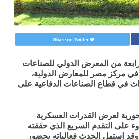
Share on Twitter
رابعة من المعرض الدولي للصناعات
ED، الذي يُقام في مركز مصر للمعارض الدولية،
داث في قطاع الصناعات الدفاعية على
EDEX 2 منصة محورية لعرض القدرات العسكرية
وء على التقدم السريع الذي حققته
وقد استهل الحدث فعالياته بحضور