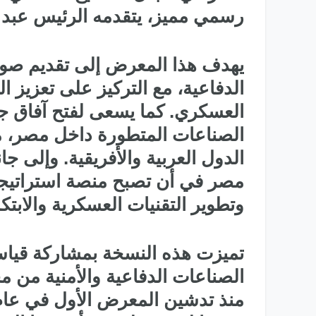
رسمي مميز، يتقدمه الرئيس عبد ا
يهدف هذا المعرض إلى تقديم صور
الدفاعية، مع التركيز على تعزيز ا
العسكري. كما يسعى لفتح آفاق جد
الصناعات المتطورة داخل مصر، مما
مصر في أن تصبح منصة استراتيجية
وتطوير التقنيات العسكرية والابتكا
الصناعات الدفاعية والأمنية من مخ