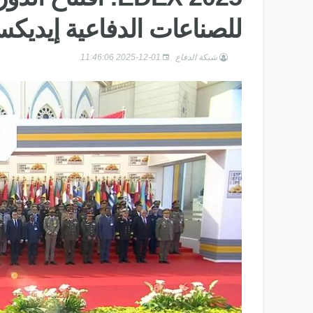
للصناعات الدفاعية إيديكس 25
شبكة الدفاع
2025-12-01 11:46:06