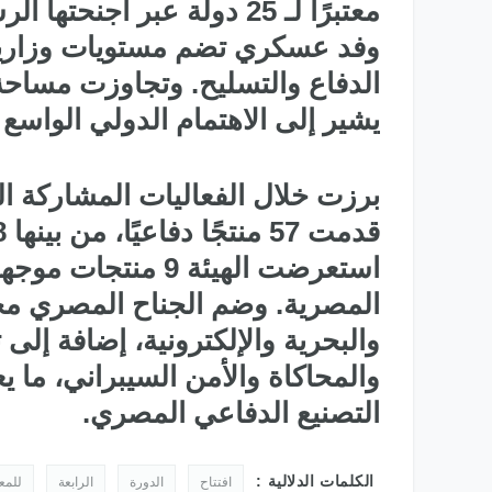
وفد عسكري تضم مستويات وزارية
يشير إلى الاهتمام الدولي الواس
برزت خلال الفعاليات المشاركة المت
استعرضت الهيئة 9 
المصرية. وضم الجناح المصري مجم
والبحرية والإلكترونية، إضافة إل
والمحاكاة والأمن السيبراني، ما 
التصنيع الدفاعي المصري.
الكلمات الدلالية :
افتتاح
الدورة
الرابعة
للم
طائرات التدريب المتقدم