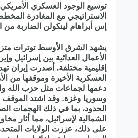
توسيع الوجود العسكري الأمريكي 
الاستراتيجي مع المغادرة المخطط
إس أبراهام لينكولن الضاربة من ا
يشهد الشرق الأوسط توترات متزا
الأعمال العدائية بين إسرائيل وإ
إقليمية مختلفة. أصدرت إيران تهد
العسكرية الأخيرة وموقفها من ال
دعمها لجماعات مثل حزب الله وال
وسوريا وغزة. وقد اشتد الموقف 
الحدود، بما في ذلك الهجمات ال
الشمالية لإسرائيل، مما أثار مخاو
على ذلك، عززت الولايات المتحد