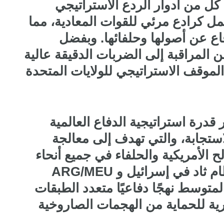
ل من أدوار الردع الاستراتيجي
ل كرادع مرئي للقوات المعادية، مما
دفاع عن أصولها وحلفائها. وبفضل
ن المراقبة إلى الضربات الدقيقة عالية
 تؤكد قاذفات بي-52 على الموقف الاستراتيجي للولايات المتحدة
قدرة استراتيجية الدفاع العالمية
استجابة، والتي تهدف إلى معالجة
ح الأمريكية والحلفاء في جميع أنحاء
العالم. يعكس النشر المستمر لنظام ثاد في إسرائيل و ARG/MEU
وسط ​​​​نهجًا دفاعيًا متعدد الطبقات
رية للحماية من الهجمات الصاروخية