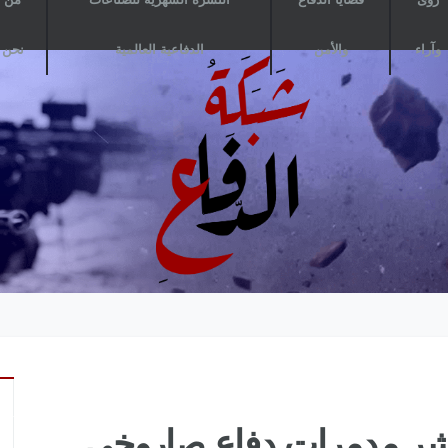
وآراء
والأمن
الدفاعية العالمية
نحن
 تنشر مدمرات دفاع صاروخي