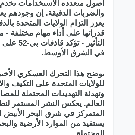
أصول متعددة الاستخدامات تخدم ك
والضربات الدقيقة. إن وجودهم يعم
يعزز التزام الولايات المتحدة بال
قدراتها على أداء مهام مختلفة - م
التأثير -
في الشرق الأوسط.
يوضح هذا التحرك العسكري الأخير 
للولايات المتحدة على التكيف وال
وتهدئة التهديدات المحتملة للمصال
المتمركز في شرق البحر الأبيض المت
يستفيد من الموارد الأرضية والبح
المحتملة.