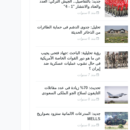
جديد: بالتفاصيل.. الجيش التركي: العدد
والعتاد والانتشار "1 - 4"
منذ 8 سنوات
تحليل: جدوى الدشم فى حماية الطائرات
من الذخائر الحديثة
منذ 6 سنوات
رؤية تحليلية: الباحث :جهاد فتحى يجيب
عن ما هو دور القوات الخاصة الأمريكية
فى حال نشوب عمليات عسكرية ضد
إيران ؟
منذ 7 سنوات
تحديث: 70% زيادة فى عدد مقاتلات
التايفون لسلاح الجو الملكى السعودى
منذ 8 سنوات
جديد: المدرعات الألمانية ستزود بصواريخ
MELLS
منذ 8 سنوات