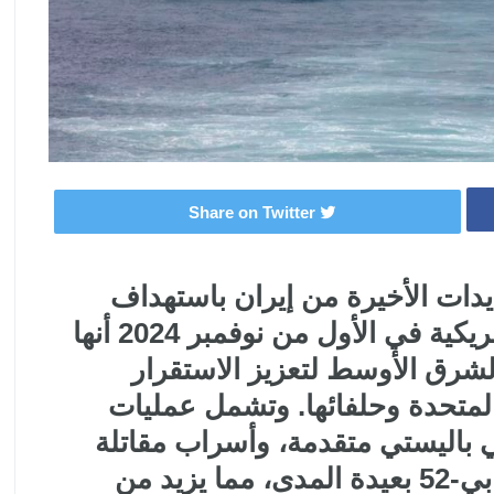
Share on Twitter
يدات الأخيرة من إيران باستهداف
إسرائيل، أعلنت وزارة الدفاع الأمريكية في الأول من نوفمبر 2024 أنها
لشرق الأوسط لتعزيز الاستقرار
المتحدة وحلفائها. وتشمل عمليات
باليستي متقدمة، وأسراب مقاتلة
إضافية، وطائرات ناقلة، وقاذفات بي-52 بعيدة المدى، مما يزيد من