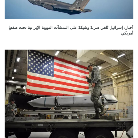
أخبار: إسرائيل تُلغي ضربةً وشيكةً على المنشآت النووية الإيرانية تحت ضغطٍ
أمريكي