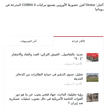
أخبار: Otokar تُعزز حضورها الأوروبي بتصنيع مركبات COBRA II المدرعة في
رومانيا
الأكثر قراءة
آخر الفيديوهات
جديد: بالتفاصيل.. الجيش التركي: العدد والعتاد والانتشار
"1 - 4"
منذ 8 سنوات
تحليل: جدوى الدشم فى حماية الطائرات من الذخائر
الحديثة
منذ 6 سنوات
رؤية تحليلية: الباحث :جهاد فتحى يجيب عن ما هو دور
القوات الخاصة الأمريكية فى حال نشوب عمليات عسكرية
ضد إيران ؟