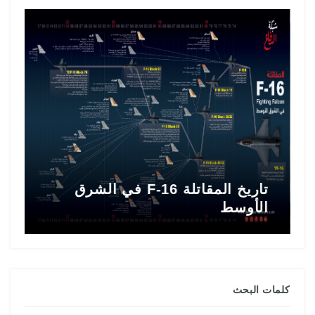
تاريخ المقاتلة F-16 في الشرق
ط
الأوسط
ا
كلمات البحث