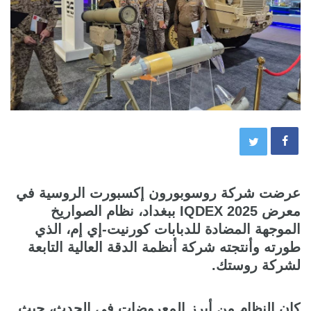
عرضت شركة روسوبورون إكسبورت الروسية في
معرض IQDEX 2025 ببغداد، نظام الصواريخ
الموجهة المضادة للدبابات كورنيت-إي إم، الذي
طورته وأنتجته شركة أنظمة الدقة العالية التابعة
لشركة روستك.
كان النظام من أبرز المعروضات في الحدث، حيث