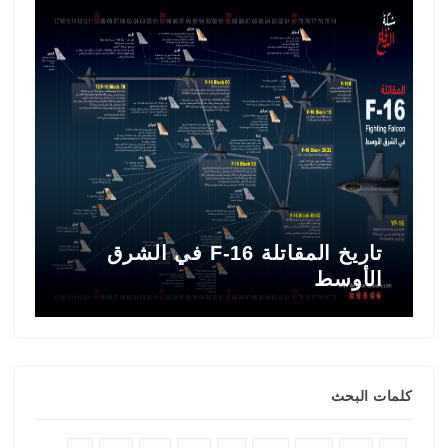
تاريخ المقاتلة F-16 في الشرق
ط
الأوسط
ا
كلمات البحث