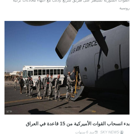
القوات السورية تسيطر على طريق سريع بإدلب مع انتهاء محادثات تركية
روسية
بدء انسحاب القوات الأميركية من 15 قاعدة في العراق
SKY NEWS
منذ 6 سنوات