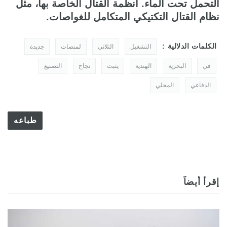
التحمل تحت الماء. أنظمة القتال الخاصة بها، مثل
نظام القتال التكتيكي المتكامل للغواصات.
الكلمات الدلالية :
التشغيل
الثلاثي
لمنصات
جديدة
في
البحرية
الهندية
يثبت
نجاح
التصنيع
الدفاعي
المحلي
طباعه
إقرأ أيضاً