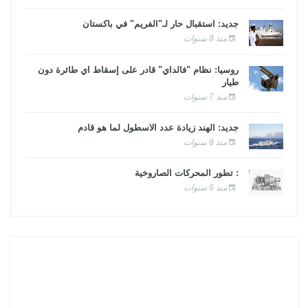
جديد: استقبال حار لـ"الفريم" في باكستان
منذ 8 سنوات
روسيا: نظام "فالداي" قادر على إسقاط أي طائرة دون
طيار
منذ 7 سنوات
جديد: الهند زيادة عدد الأسطول لما هو قادم
منذ 8 سنوات
: تطور المحركات الصاروخية
منذ 6 سنوات