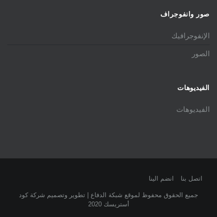
صور وانفوجراف
الإنفوجرافيك
الصور
الفيديوهات
الفيديوهات
اتصل بنا
انضم الينا
جميع الحقوق محفوظ لموقع شبكة الدفاع | تطوير وتصميم شركة كود
أستريسك 2020