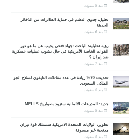
منذ 8 سنوات
تحليل: جدوى الدشم فى حماية الطائرات من الذخائر
الحديثة
منذ 6 سنوات
رؤية تحليلية: الباحث :جهاد فتحى يجيب عن ما هو دور
القوات الخاصة الأمريكية فى حال نشوب عمليات عسكرية
ضد إيران ؟
منذ 7 سنوات
تحديث: 70% زيادة فى عدد مقاتلات التايفون لسلاح الجو
الملكى السعودى
منذ 8 سنوات
جديد: المدرعات الألمانية ستزود بصواريخ MELLS
منذ 8 سنوات
تطوير: الولايات المتحدة الأمريكية ستمتلك قوة نيران
مدفعية غير مسبوقة
منذ 8 سنوات