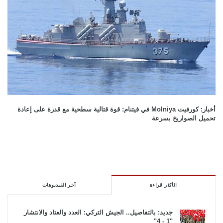
أخبار: كورفيت Molniya في فيتنام: قوة قتالية سطحية مع قدرة على إعادة
تحميل الصواريخ بسرعة
الأكثر قراءة
آخر الفيديوهات
جديد: بالتفاصيل.. الجيش التركي: العدد والعتاد والانتشار
"1 - 4"