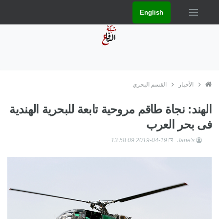
English
الأخبار
القسم البحري
الهند: نجاة طاقم مروحية تابعة للبحرية الهندية
فى بحر العرب
2019-04-19 13:58:09
Jane's