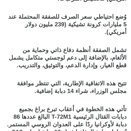
وُضع احتياطي سعر الصرف للصفقة المحتملة عند
5 مليارات كرونة تشيكية (239 مليون دولار
أمريكي).
تشمل الصفقة أنظمة دفاع ذاتي وحماية من
الألغام، بالإضافة إلى دعم لوجستي متكامل يشمل
قطع الغيار، وإدارة الدعم، والتوثيق، والتدريب.
تتيح هذه الاتفاقية الإطارية، التي تنتظر موافقة
مجلس الوزراء، شراء 14 دبابة إضافية.
تأتي هذه الخطوة في أعقاب تبرع براغ بجميع
دبابات القتال الرئيسية T-72M1 البالغ عددها 86
دبابة لأوكرانيا ردًا على العدوان الروسي المستمر.