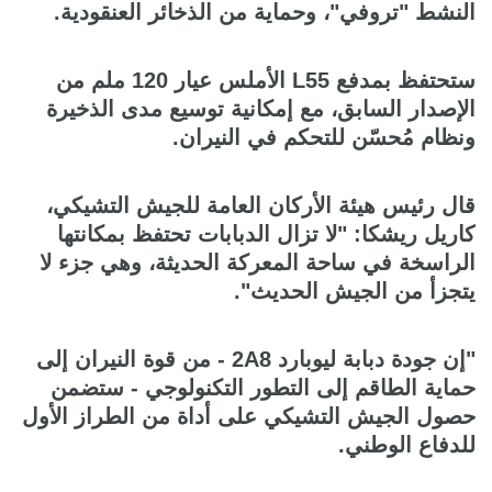
النشط "تروفي"، وحماية من الذخائر العنقودية.
ستحتفظ بمدفع L55 الأملس عيار 120 ملم من
الإصدار السابق، مع إمكانية توسيع مدى الذخيرة
ونظام مُحسّن للتحكم في النيران.
قال رئيس هيئة الأركان العامة للجيش التشيكي،
كاريل ريشكا: "لا تزال الدبابات تحتفظ بمكانتها
الراسخة في ساحة المعركة الحديثة، وهي جزء لا
يتجزأ من الجيش الحديث".
"إن جودة دبابة ليوبارد 2A8 - من قوة النيران إلى
حماية الطاقم إلى التطور التكنولوجي - ستضمن
حصول الجيش التشيكي على أداة من الطراز الأول
للدفاع الوطني.