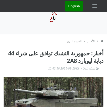
English
الأخبار
القسم البري
أخبار: جمهورية التشيك توافق على شراء 44
دبابة ليوبارد 2A8
شبكة الدفاع
2025-08-19 11:42:56