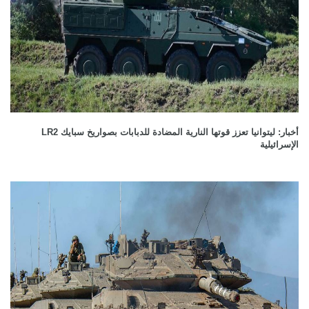
أخبار: ليتوانيا تعزز قوتها النارية المضادة للدبابات بصواريخ سبايك LR2
الإسرائيلية