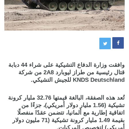
وافقت وزارة الدفاع التشيكية على شراء 44 دبابة
قتال رئيسية من طراز ليوبارد 2A8 من شركة
KNDS Deutschland للجيش التشيكي.
تُعد هذه الصفقة، البالغة قيمتها 32.76 مليار كرونة
تشيكية (1.56 مليار دولار أمريكي)، جزءًا من
اتفاقية إطارية مع ألمانيا، تتضمن عقدًا منفصلًا
بقيمة 1.49 مليار كرونة تشيكية (71 مليون دولار
أمريكي) لتخصيص المركبات.