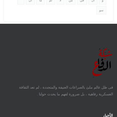
و
ال
في
من
لا
لم
ما
ان
"
سو
فى ظل عالم ملئ بالصراعات العنيفة والمتجددة ، لم تعد الثقافة
العسكرية رفاهية ، بل ضرورة لفهم ما يحدث حولنا .
الأخبار