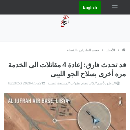
English
الأخبار
قسم الطيران / الفضاء
قد تحدث فارق: إعادة 4 مقاتلات الى الخدمة
مره أخرى بسلاح الجو الليبى
الناطق بأسم القائد العام للقوات المسلحة الليبية
2020-05-22 02:20:53