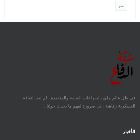
سو
فى ظل عالم ملئ بالصراعات العنيفة والمتجددة ، لم تعد الثقافة
العسكرية رفاهية ، بل ضرورة لفهم ما يحدث حولنا .
الأخبار