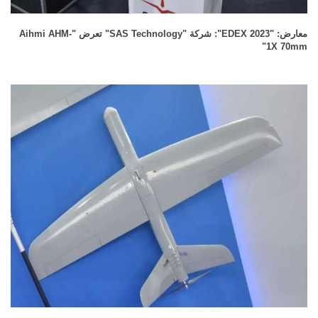
معارض: "EDEX 2023": شركة "SAS Technology" تعرض "Aihmi AHM-
1X 70mm"