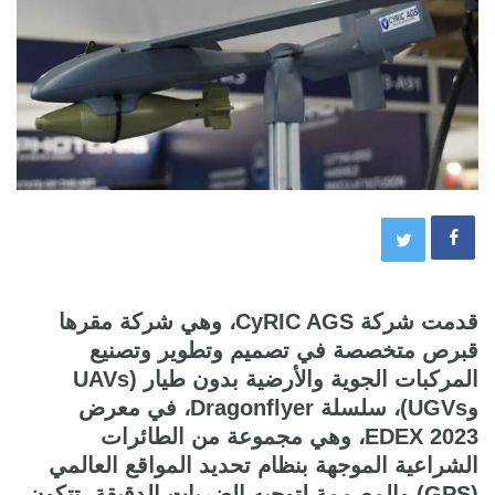
قدمت شركة CyRIC AGS، وهي شركة مقرها
قبرص متخصصة في تصميم وتطوير وتصنيع
المركبات الجوية والأرضية بدون طيار (UAVs
وUGVs)، سلسلة Dragonflyer، في معرض
EDEX 2023، وهي مجموعة من الطائرات
الشراعية الموجهة بنظام تحديد المواقع العالمي
(GPS) والمصممة لتوجيه الضربات الدقيقة. تتكون