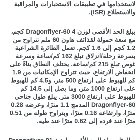
لاستخدامها في تطبيقات الاستخبارات والمراقبة
والاستطلاع (ISR).
يبلغ الحد الأقصى لوزن Dragonflyer-60 4 كجم،
مع سعة حمولة لقذائف هاون 60 ملم تتراوح من
1.2 كجم إلى 1.6 كجم. تعمل الطائرة الشراعية
بسرعة رحلة/انزلاق تبلغ 162 كم/ساعة وسرعة
غوص تبلغ 215 كم/ساعة. يختلف النطاق بناءً على
انخفاض الارتفاع، حيث تتراوح الإمكانيات من 1.9
كم للهبوط على ارتفاع 500 متر، و4.5 كم للهبوط
على ارتفاع 1000 متر، وما يصل إلى 14.5 كم
للهبوط على ارتفاع 3000 متر. يبلغ طول جناحي
Dragonflyer-60 المدمج 1.1 مترًا، وعرضه 0.28
مترًا، وارتفاعه 0.16 مترًا، ويتراوح طوله من 0.51
مترًا عند فرده إلى 0.62 مترًا عند طيه.