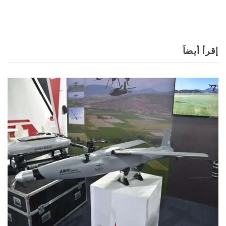
إقرأ أيضاً