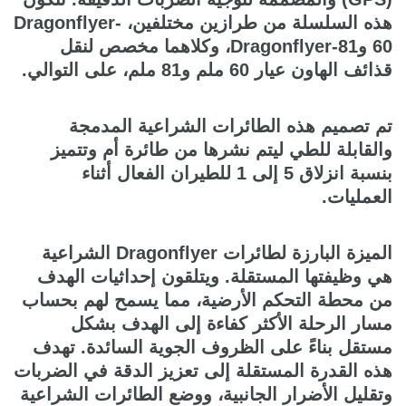
هذه السلسلة من طرازين مختلفين، Dragonflyer-
60 وDragonflyer-81، وكلاهما مخصص لنقل
قذائف الهاون عيار 60 ملم و81 ملم، على التوالي.
تم تصميم هذه الطائرات الشراعية المدمجة
والقابلة للطي ليتم نشرها من طائرة أم وتتميز
بنسبة انزلاق 5 إلى 1 للطيران الفعال أثناء
العمليات.
الميزة البارزة لطائرات Dragonflyer الشراعية
هي وظيفتها المستقلة. ويتلقون إحداثيات الهدف
من محطة التحكم الأرضية، مما يسمح لهم بحساب
مسار الرحلة الأكثر كفاءة إلى الهدف بشكل
مستقل بناءً على الظروف الجوية السائدة. تهدف
هذه القدرة المستقلة إلى تعزيز الدقة في الضربات
وتقليل الأضرار الجانبية، ووضع الطائرات الشراعية