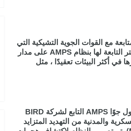
ابعة مع القوات الجوية التشيكية التي
دأبت على حماية طائرات الهليكوبتر التابعة لها بنظام AMPS على مدار
في أكثر البيئات تعقيدًا ، مثل
يوفر نظام حماية الصواريخ المحمول جوًا AMPS التابع لشركة BIRD
رية والمدنية من التهديد المتزايد