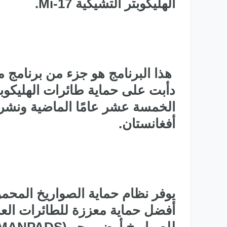
الهليكوبتر التشيكية Mi-17.
هذا البرنامج هو جزء من برنامج مت
الخمسة عشر عامًا الماضية ونشرها 
أفغانستان.
أفضل حماية معززة للطائرات العسك