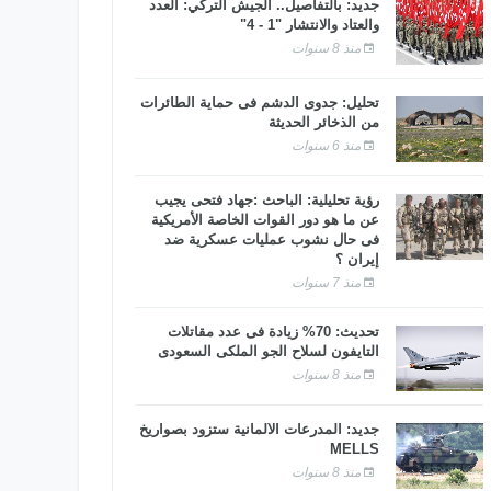
جديد: بالتفاصيل.. الجيش التركي: العدد
والعتاد والانتشار "1 - 4"
منذ 8 سنوات
تحليل: جدوى الدشم فى حماية الطائرات
من الذخائر الحديثة
منذ 6 سنوات
رؤية تحليلية: الباحث :جهاد فتحى يجيب
عن ما هو دور القوات الخاصة الأمريكية
فى حال نشوب عمليات عسكرية ضد
إيران ؟
منذ 7 سنوات
تحديث: 70% زيادة فى عدد مقاتلات
التايفون لسلاح الجو الملكى السعودى
منذ 8 سنوات
جديد: المدرعات الألمانية ستزود بصواريخ
MELLS
منذ 8 سنوات