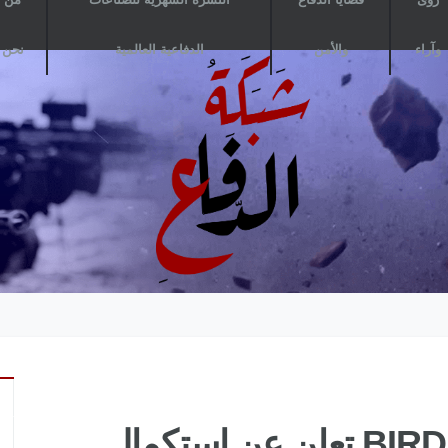
وآراء
والأمن
الدفاعية العالمية
نحن
صفقات: BIRD Aerosystems تعلن عن استكمال