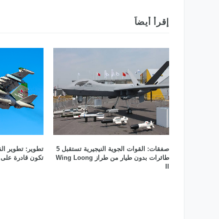
الدولي 2025
إقرأ أيضاً
صفقات: القوات الجوية النيجيرية تستقبل 5
طائرات بدون طيار من طراز Wing Loong
تكون قادرة على 
II