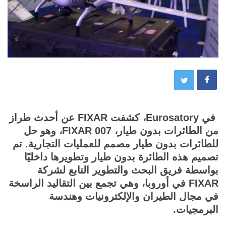
في Eurosatory، كشفت FIXAR عن أحدث طراز
من الطائرات بدون طيار، FIXAR 007، وهو حل
للطائرات بدون طيار مصمم للعمليات التجارية. تم
تصميم هذه الطائرة بدون طيار وتطويرها داخليًا
بواسطة فريق البحث والتطوير التابع لشركة
FIXAR في أوروبا، وهي تجمع بين التقاليد الراسخة
في مجال الطيران والإلكترونيات وهندسة
البرمجيات.