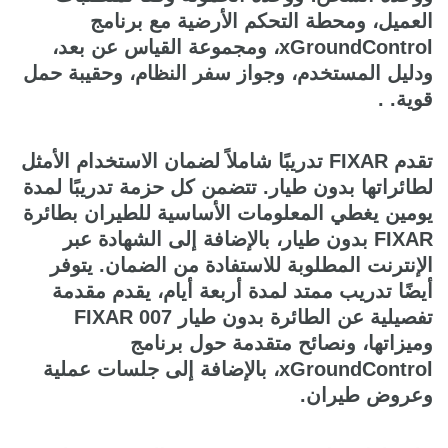
العميل، ومحطة التحكم الأرضية مع برنامج
xGroundControl، ومجموعة القياس عن بعد،
ودليل المستخدم، وجواز سفر النظام، وحقيبة حمل
قوية. .
تقدم FIXAR تدريبًا شاملاً لضمان الاستخدام الأمثل
لطائراتها بدون طيار. تتضمن كل حزمة تدريبًا لمدة
يومين يغطي المعلومات الأساسية للطيران بطائرة
FIXAR بدون طيار، بالإضافة إلى الشهادة عبر
الإنترنت المطلوبة للاستفادة من الضمان. يتوفر
أيضًا تدريب ممتد لمدة أربعة أيام، يقدم مقدمة
تفصيلية عن الطائرة بدون طيار FIXAR 007
وميزاتها، ونصائح متقدمة حول برنامج
xGroundControl، بالإضافة إلى جلسات عملية
وعروض طيران.