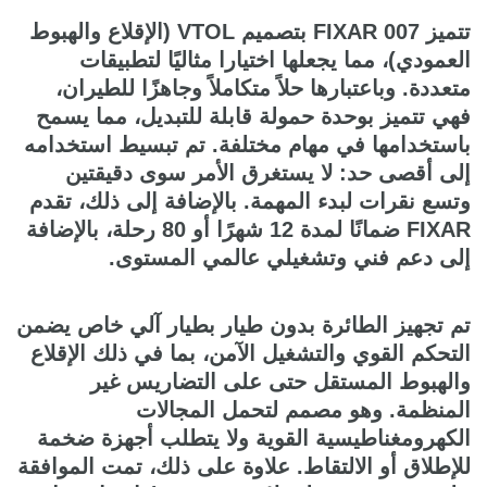
تتميز FIXAR 007 بتصميم VTOL (الإقلاع والهبوط
العمودي)، مما يجعلها اختيارا مثاليًا لتطبيقات
متعددة. وباعتبارها حلاً متكاملاً وجاهزًا للطيران،
فهي تتميز بوحدة حمولة قابلة للتبديل، مما يسمح
باستخدامها في مهام مختلفة. تم تبسيط استخدامه
إلى أقصى حد: لا يستغرق الأمر سوى دقيقتين
وتسع نقرات لبدء المهمة. بالإضافة إلى ذلك، تقدم
FIXAR ضمانًا لمدة 12 شهرًا أو 80 رحلة، بالإضافة
إلى دعم فني وتشغيلي عالمي المستوى.
تم تجهيز الطائرة بدون طيار بطيار آلي خاص يضمن
التحكم القوي والتشغيل الآمن، بما في ذلك الإقلاع
والهبوط المستقل حتى على التضاريس غير
المنظمة. وهو مصمم لتحمل المجالات
الكهرومغناطيسية القوية ولا يتطلب أجهزة ضخمة
للإطلاق أو الالتقاط. علاوة على ذلك، تمت الموافقة