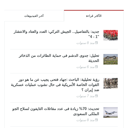
الأكثر قراءة
آخر الفيديوهات
جديد: بالتفاصيل.. الجيش التركي: العدد والعتاد والانتشار
"1 - 4"
منذ 8 سنوات
تحليل: جدوى الدشم فى حماية الطائرات من الذخائر
الحديثة
منذ 6 سنوات
رؤية تحليلية: الباحث :جهاد فتحى يجيب عن ما هو دور
القوات الخاصة الأمريكية فى حال نشوب عمليات عسكرية
ضد إيران ؟
منذ 7 سنوات
تحديث: 70% زيادة فى عدد مقاتلات التايفون لسلاح الجو
الملكى السعودى
منذ 8 سنوات