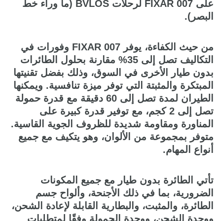
على FIXAR 007 لرحلات BVLOS (ما وراء خط
البصر).
من حيث الكفاءة، يوفر FIXAR 007 وفورات في
التكاليف تصل إلى 35% مقارنة بحلول الطائرات
بدون طيار الأخرى في السوق، وذلك بفضل تقنيتها
المبتكرة والمثبتة التي توفر ميزة تنافسية. ويمكنها
الطيران لمدة تصل إلى 60 دقيقة مع قدرة حمولة
تصل إلى 2 كجم، مع توفير قدرة كبيرة على
المناورة ومقاومة شديدة للظروف الجوية القاسية.
متوفر بمجموعة من الألوان، وهو يتكيف مع جميع
أنواع المهام.
تأتي الطائرة بدون طيار مع جميع المكونات
الضرورية، بما في ذلك الأجنحة، وألواح جسم
الطائرة، والمثبت، والبطارية القابلة لإعادة الشحن،
ووحدة الشحن، ووحدة الحمولة وفقًا لمتطلبات