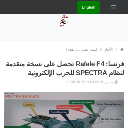
English
الأخبار
قسم الطيران / الفضاء
فرنسا: Rafale F4 تحصل على نسخة متقدمة
لنظام SPECTRA للحرب الإلكترونية
جينس
2019-03-09 22:56:35