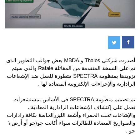
أصدرت شركتى
Thales و MBDA بعض جوانب التطوير الذى
تم على النسخة المتقدمة من المقاتلة Rafale والذى سيتم
تزويدها بمنظومة SPECTRA متطورة للعمل ضد الإشعاعات
الرادارية والإجراءات الإلكترونية المضادة لها .
تم تصميم منظومة
SPECTRA فى الأساس بمستشعرات
تعمل على إكتشاف الإشعاعات الرادارية المعادية ،
والإشاعات تحت الحمراء وأشعة الليزرالخاصة بكافة رادارات
والصواريخ المضادة للطائرات سواء أكانت جو\جو أو أرض \
جو .