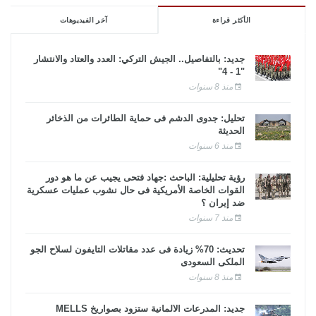
الأكثر قراءة
آخر الفيديوهات
جديد: بالتفاصيل.. الجيش التركي: العدد والعتاد والانتشار
"1 - 4"
منذ 8 سنوات
تحليل: جدوى الدشم فى حماية الطائرات من الذخائر
الحديثة
منذ 6 سنوات
رؤية تحليلية: الباحث :جهاد فتحى يجيب عن ما هو دور
القوات الخاصة الأمريكية فى حال نشوب عمليات عسكرية
ضد إيران ؟
منذ 7 سنوات
تحديث: 70% زيادة فى عدد مقاتلات التايفون لسلاح الجو
الملكى السعودى
منذ 8 سنوات
جديد: المدرعات الألمانية ستزود بصواريخ MELLS