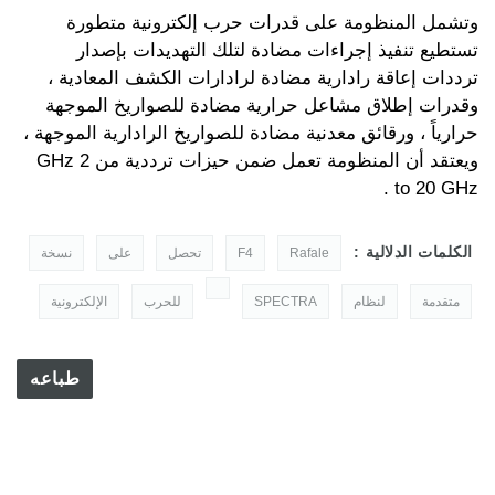
وتشمل المنظومة على قدرات حرب إلكترونية متطورة
تستطيع تنفيذ إجراءات مضادة لتلك التهديدات بإصدار
ترددات إعاقة رادارية مضادة لرادارات الكشف المعادية ،
وقدرات إطلاق مشاعل حرارية مضادة للصواريخ الموجهة
حرارياً ، ورقائق معدنية مضادة للصواريخ الرادارية الموجهة ،
ويعتقد أن المنظومة تعمل ضمن حيزات ترددية من 2 GHz
to 20 GHz .
الكلمات الدلالية :
Rafale
F4
تحصل
على
نسخة
متقدمة
لنظام
SPECTRA
للحرب
الإلكترونية
طباعه