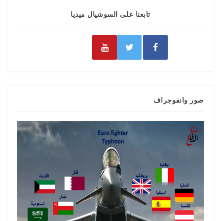
تابعنا على السوشيال ميديا
صور وانفوجراف