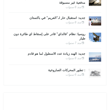
مدفعية غير مسبوقة
منذ 8 سنوات
جديد: استقبال حار لـ"الفريم" في باكستان
منذ 8 سنوات
روسيا: نظام "فالداي" قادر على إسقاط أي طائرة دون
طيار
منذ 7 سنوات
جديد: الهند زيادة عدد الأسطول لما هو قادم
منذ 8 سنوات
: تطور المحركات الصاروخية
منذ 6 سنوات