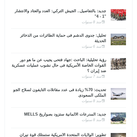
جديد: بالتفاصيل.. الجيش التركي: العدد والعتاد والانتشار
"1 - 4"
منذ 8 سنوات
تحليل: جدوى الدشم فى حماية الطائرات من الذخائر
الحديثة
منذ 6 سنوات
رؤية تحليلية: الباحث :جهاد فتحى يجيب عن ما هو دور
القوات الخاصة الأمريكية فى حال نشوب عمليات عسكرية
ضد إيران ؟
منذ 7 سنوات
تحديث: 70% زيادة فى عدد مقاتلات التايفون لسلاح الجو
الملكى السعودى
منذ 8 سنوات
جديد: المدرعات الألمانية ستزود بصواريخ MELLS
منذ 8 سنوات
تطوير: الولايات المتحدة الأمريكية ستمتلك قوة نيران