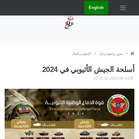
English
صور وانفوجراف
الإنفوجرافيك
أسلحة الجيش الأثيوبي في 2024
2024-09-14 20:25:18