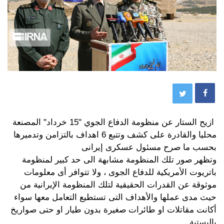
ازيح الستار عن منظومة الدفاع الجوي "15 خرداد" المصنعة
محليا والقادرة على كشف وتتبع 6 اهداف بالتزامن وتدميرها
بحسب ما صرح مسئول عسكرى إيرانى
وتظهر صور تلك المنظومة مشابهة الى حد كبير لمنظومة
باتريوت الأمريكية للدفاع الجوى ، ولا تتوافر أى معلومات
موثوقة عن القدرات الحقيقية لتلك المنظومة الإيرانية من
حيث مدى عملها والأهداف التى تستطيع التعامل معها سواء
أكانت مقاتلات او طائرات صغيرة بدون طيار او حتى صواريخ
باليستية .