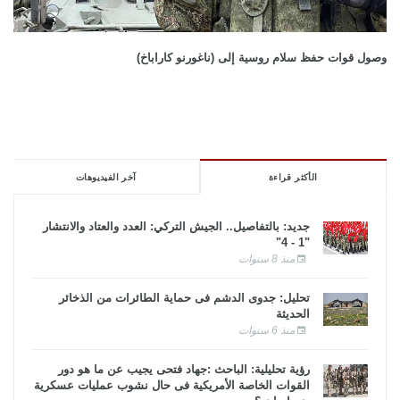
وصول قوات حفظ سلام روسية إلى (ناغورنو كاراباخ)
الأكثر قراءة
آخر الفيديوهات
جديد: بالتفاصيل.. الجيش التركي: العدد والعتاد والانتشار
"1 - 4"
منذ 8 سنوات
تحليل: جدوى الدشم فى حماية الطائرات من الذخائر
الحديثة
منذ 6 سنوات
رؤية تحليلية: الباحث :جهاد فتحى يجيب عن ما هو دور
القوات الخاصة الأمريكية فى حال نشوب عمليات عسكرية