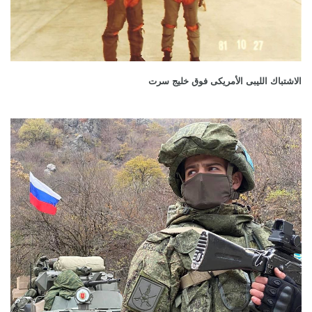
الاشتباك الليبى الأمريكى فوق خليج سرت