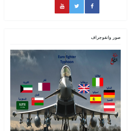
صور وانفوجراف