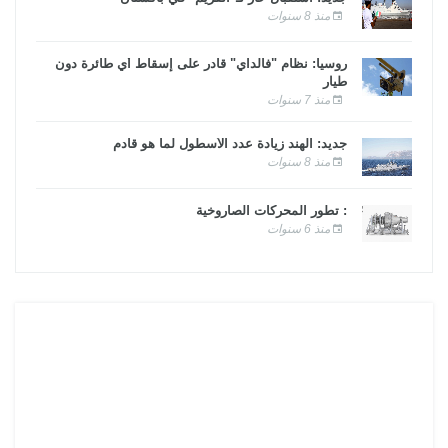
منذ 8 سنوات
روسيا: نظام "فالداي" قادر على إسقاط أي طائرة دون
طيار
منذ 7 سنوات
جديد: الهند زيادة عدد الأسطول لما هو قادم
منذ 8 سنوات
: تطور المحركات الصاروخية
منذ 6 سنوات