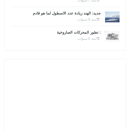
منذ 7 سنوات
جديد: الهند زيادة عدد الأسطول لما هو قادم
منذ 8 سنوات
: تطور المحركات الصاروخية
منذ 6 سنوات