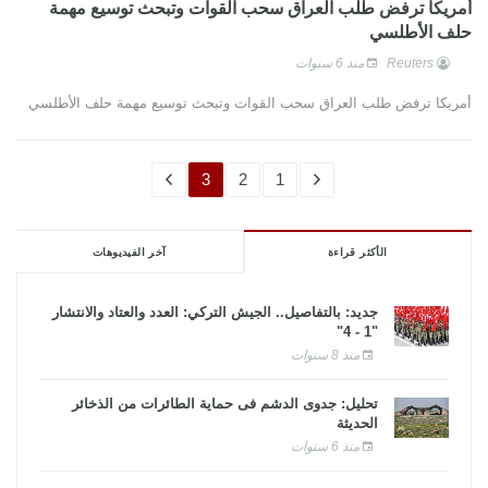
أمريكا ترفض طلب العراق سحب القوات وتبحث توسيع مهمة
حلف الأطلسي
Reuters
منذ 6 سنوات
أمريكا ترفض طلب العراق سحب القوات وتبحث توسيع مهمة حلف الأطلسي
3
2
1
الأكثر قراءة
آخر الفيديوهات
جديد: بالتفاصيل.. الجيش التركي: العدد والعتاد والانتشار
"1 - 4"
منذ 8 سنوات
تحليل: جدوى الدشم فى حماية الطائرات من الذخائر
الحديثة
منذ 6 سنوات