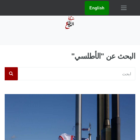
English
البحث عن "الأطلسي"