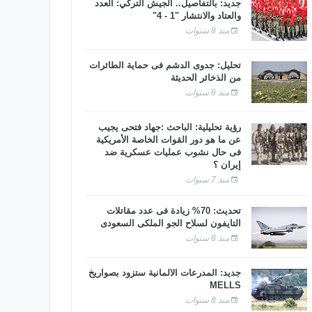
جديد: بالتفاصيل.. الجيش التركي: العدد
والعتاد والانتشار "1 - 4"
منذ 8 سنوات
تحليل: جدوى الدشم فى حماية الطائرات
من الذخائر الحديثة
منذ 6 سنوات
رؤية تحليلية: الباحث :جهاد فتحى يجيب
عن ما هو دور القوات الخاصة الأمريكية
فى حال نشوب عمليات عسكرية ضد
إيران ؟
منذ 7 سنوات
تحديث: 70% زيادة فى عدد مقاتلات
التايفون لسلاح الجو الملكى السعودى
منذ 8 سنوات
جديد: المدرعات الألمانية ستزود بصواريخ
MELLS
منذ 8 سنوات