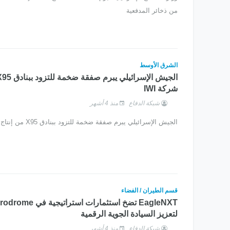
من ذخائر المدفعية
الشرق الأوسط
شركة IWI
شبكة الدفاع
منذ 4 أشهر
الجيش الإسرائيلي يبرم صفقة ضخمة للتزود ببنادق X95 من إنتاج شركة IWI
قسم الطيران / الفضاء
لتعزيز السيادة الجوية الرقمية
شبكة الدفاع
منذ 4 أشهر