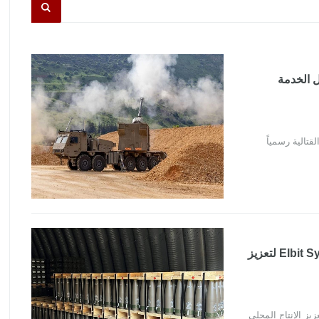
سرائيلي يدخل الخدمة
ل الخدمة القتالية رسمياً
وزارة الدفاع الإسرائيلية تبرم صفقة ضخمة مع Elbit Systems لتعزيز
ع الإسرائيلية تبرم صفقة ضخمة مع Elbit Systems لتعزيز الإنتاج المحلي