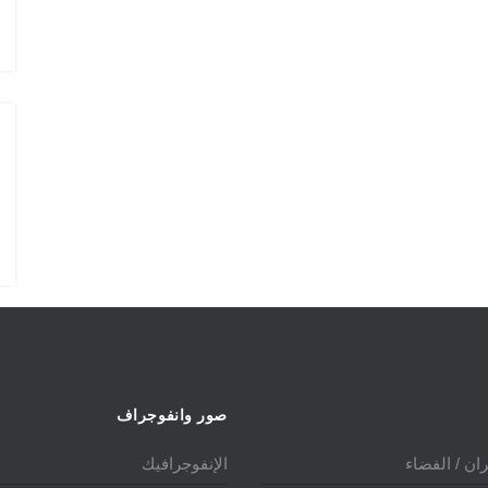
الدولي 2025
الدو
صور وانفوجراف
ان / الفضاء
الإنفوجرافيك