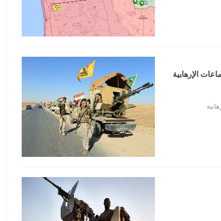
عات الإرهابية
ابية