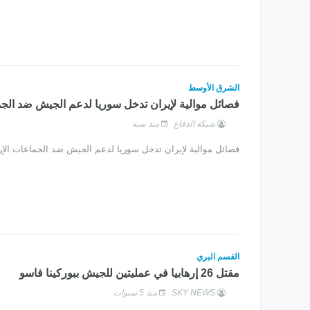
الشرق الأوسط
فصائل موالية لإيران تدخل سوريا لدعم الجيش ضد الجما
شبكة الدفاع
منذ سنة
فصائل موالية لإيران تدخل سوريا لدعم الجيش ضد الجماعات الإره
القسم البري
مقتل 26 إرهابيا في عمليتين للجيش ببوركينا فاسو
SKY NEWS
منذ 5 سنوات