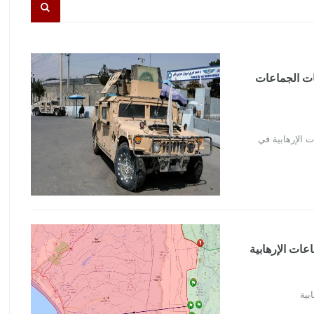
نات الجماعات
ت الإرهابية في