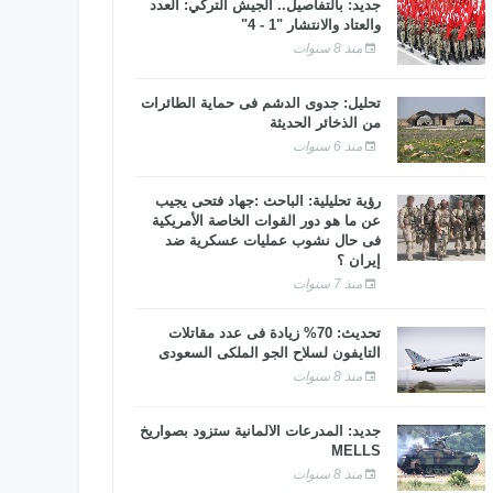
جديد: بالتفاصيل.. الجيش التركي: العدد
والعتاد والانتشار "1 - 4"
منذ 8 سنوات
تحليل: جدوى الدشم فى حماية الطائرات
من الذخائر الحديثة
منذ 6 سنوات
رؤية تحليلية: الباحث :جهاد فتحى يجيب
عن ما هو دور القوات الخاصة الأمريكية
فى حال نشوب عمليات عسكرية ضد
إيران ؟
منذ 7 سنوات
تحديث: 70% زيادة فى عدد مقاتلات
التايفون لسلاح الجو الملكى السعودى
منذ 8 سنوات
جديد: المدرعات الألمانية ستزود بصواريخ
MELLS
منذ 8 سنوات