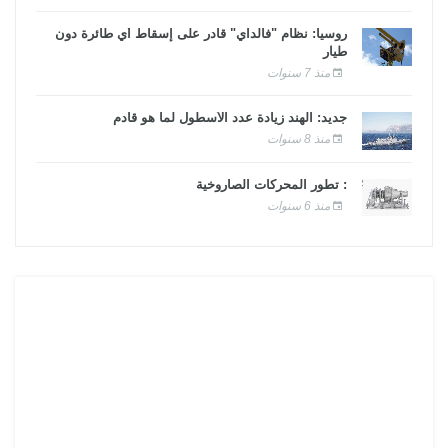
روسيا: نظام "فالداي" قادر على إسقاط أي طائرة دون
طيار
منذ 7 سنوات
جديد: الهند زيادة عدد الأسطول لما هو قادم
منذ 8 سنوات
: تطور المحركات الصاروخية
منذ 6 سنوات