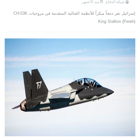
شبكة الدفاع
منذ 6 أشهر
إسرائيل تقر دمجاً مبكراً للأنظمة القتالية المتقدمة في مروحيات CH-53K
King Stallion (Pereh)