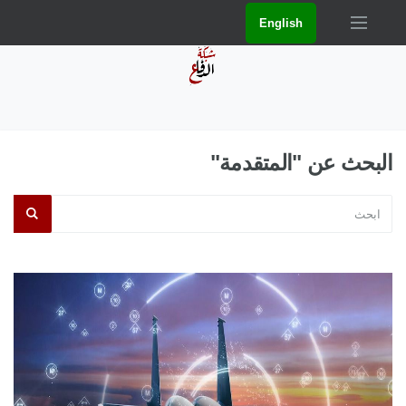
English
البحث عن "المتقدمة"