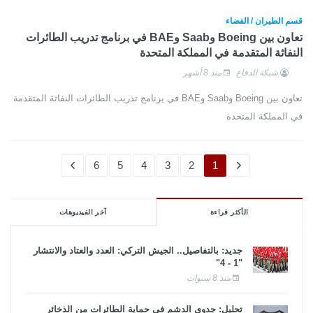
قسم الطيران / الفضاء
تعاون بين Boeing وSaab وBAE في برنامج تدريب الطائرات
النفاثة المتقدمة في المملكة المتحدة
شبكة الدفاع
منذ 8 أشهر
تعاون بين Boeing وSaab وBAE في برنامج تدريب الطائرات النفاثة المتقدمة
في المملكة المتحدة
6
5
4
3
2
1
الأكثر قراءة
آخر الفيديوهات
جديد: بالتفاصيل.. الجيش التركي: العدد والعتاد والانتشار
"1 - 4"
منذ 8 سنوات
تحليل: جدوى الدشم فى حماية الطائرات من الذخائر