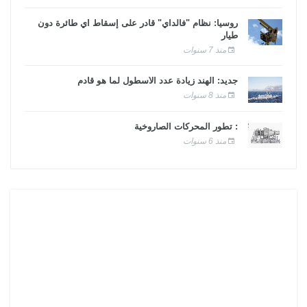
روسيا: نظام "فالداي" قادر على إسقاط أي طائرة دون
طيار
منذ 7 سنوات
جديد: الهند زيادة عدد الأسطول لما هو قادم
منذ 8 سنوات
: تطور المحركات الصاروخية
منذ 6 سنوات