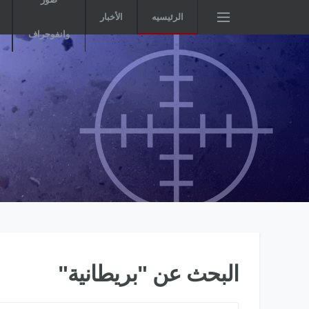
الرئيسيه
الأخبار
وانفوجراف
البحث عن "بريطانية"