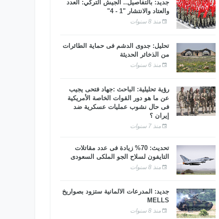
جديد: بالتفاصيل.. الجيش التركي: العدد
والعتاد والانتشار "1 - 4"
منذ 8 سنوات
تحليل: جدوى الدشم فى حماية الطائرات
من الذخائر الحديثة
منذ 6 سنوات
رؤية تحليلية: الباحث :جهاد فتحى يجيب
عن ما هو دور القوات الخاصة الأمريكية
فى حال نشوب عمليات عسكرية ضد
إيران ؟
منذ 7 سنوات
تحديث: 70% زيادة فى عدد مقاتلات
التايفون لسلاح الجو الملكى السعودى
منذ 8 سنوات
جديد: المدرعات الألمانية ستزود بصواريخ
MELLS
منذ 8 سنوات