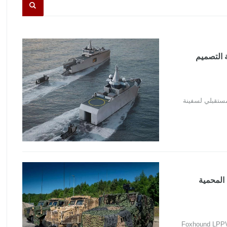
Kongsberg Defense لدراسة التصميم
 لدراسة التصميم المستقبلي لسفينة
 المحمية