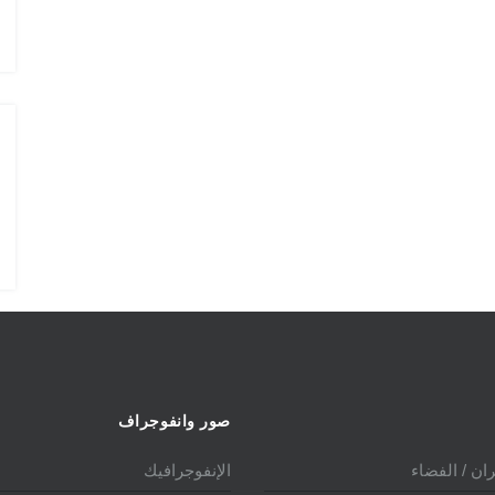
الدولي 2025
الدو
صور وانفوجراف
ان / الفضاء
الإنفوجرافيك