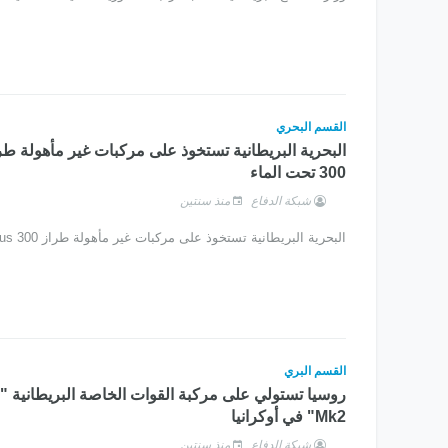
القسم البحري
300 تحت الماء
شبكة الدفاع
منذ سنتين
البحرية البريطانية تستخوذ على مركبات غير مأهولة طراز Remus 300 تحت الماء
القسم البري
Mk2" في أوكرانيا
شبكة الدفاع
منذ سنتين