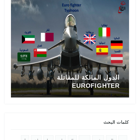
الدول المالكة للمقاتلة
EUROFIGHTER
ا
كلمات البحث