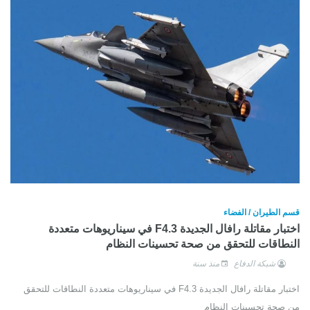
قسم الطيران / الفضاء
اختبار مقاتلة رافال الجديدة F4.3 في سيناريوهات متعددة
النطاقات للتحقق من صحة تحسينات النظام
شبكة الدفاع
منذ سنة
اختبار مقاتلة رافال الجديدة F4.3 في سيناريوهات متعددة النطاقات للتحقق
من صحة تحسينات النظام