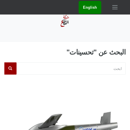
English
البحث عن "تحسينات"