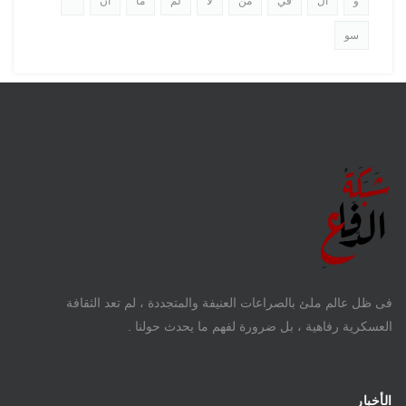
و
ال
في
من
لا
لم
ما
ان
"
سو
فى ظل عالم ملئ بالصراعات العنيفة والمتجددة ، لم تعد الثقافة
العسكرية رفاهية ، بل ضرورة لفهم ما يحدث حولنا .
الأخبار