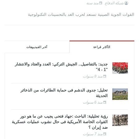
شبكة الدفاع
منذ سنة
القوات الجوية الصينية تستعد لحرب الغد بالتحسينات التكنولوجية
الأكثر قراءة
آخر الفيديوهات
جديد: بالتفاصيل.. الجيش التركي: العدد والعتاد والانتشار
"1 - 4"
منذ 8 سنوات
تحليل: جدوى الدشم فى حماية الطائرات من الذخائر
الحديثة
منذ 6 سنوات
رؤية تحليلية: الباحث :جهاد فتحى يجيب عن ما هو دور
القوات الخاصة الأمريكية فى حال نشوب عمليات عسكرية
ضد إيران ؟
منذ 7 سنوات