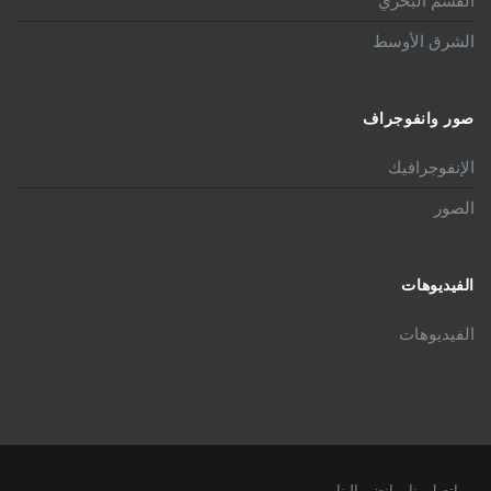
القسم البحري
الشرق الأوسط
صور وانفوجراف
الإنفوجرافيك
الصور
الفيديوهات
الفيديوهات
اتصل بنا
انضم الينا