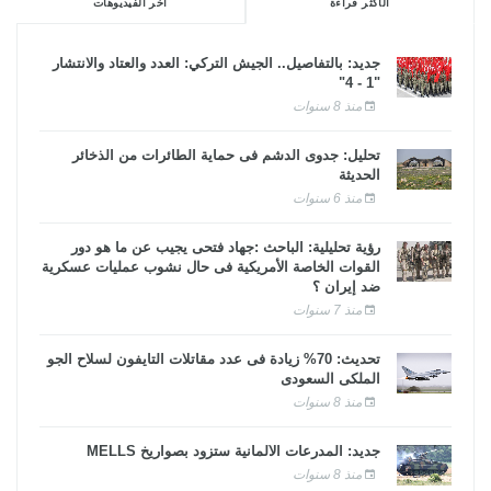
الأكثر قراءة
آخر الفيديوهات
جديد: بالتفاصيل.. الجيش التركي: العدد والعتاد والانتشار
"1 - 4"
منذ 8 سنوات
تحليل: جدوى الدشم فى حماية الطائرات من الذخائر
الحديثة
منذ 6 سنوات
رؤية تحليلية: الباحث :جهاد فتحى يجيب عن ما هو دور
القوات الخاصة الأمريكية فى حال نشوب عمليات عسكرية
ضد إيران ؟
منذ 7 سنوات
تحديث: 70% زيادة فى عدد مقاتلات التايفون لسلاح الجو
الملكى السعودى
منذ 8 سنوات
جديد: المدرعات الألمانية ستزود بصواريخ MELLS
منذ 8 سنوات