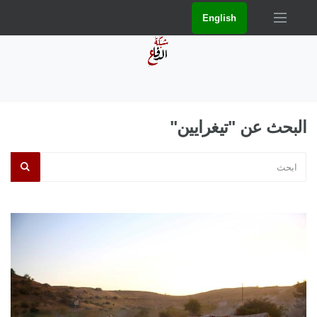
English
البحث عن "تيغرايين"