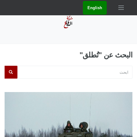
English
البحث عن "تُطلق"