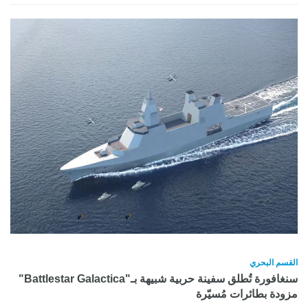
القسم البحري
سنغافورة تُطلق سفينة حربية شبيهة بـ"Battlestar Galactica"
مزودة بطائرات مُسيّرة