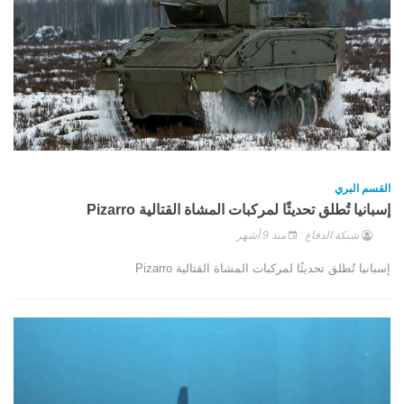
القسم البري
إسبانيا تُطلق تحديثًا لمركبات المشاة القتالية Pizarro
شبكة الدفاع
منذ 9 أشهر
إسبانيا تُطلق تحديثًا لمركبات المشاة القتالية Pizarro