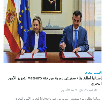
القسم البحري
إسبانيا تُطلق بناء سفينتي دورية من فئة Meteoro لتعزيز الأمن
البحري
شبكة الدفاع
منذ 9 أشهر
إسبانيا تُطلق بناء سفينتي دورية من فئة Meteoro لتعزيز الأمن البحري