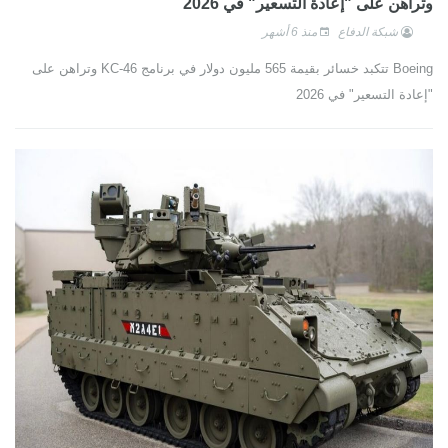
وتراهن على "إعادة التسعير" في 2026
شبكة الدفاع
منذ 6 أشهر
Boeing تتكبد خسائر بقيمة 565 مليون دولار في برنامج KC-46 وتراهن على
"إعادة التسعير" في 2026