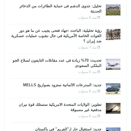
تحليل: جدوى الدشم فى حماية الطائرات من الذخائر
الحديثة
منذ 6 سنوات
رؤية تحليلية: الباحث :جهاد فتحى يجيب عن ما هو دور
القوات الخاصة الأمريكية فى حال نشوب عمليات عسكرية
ضد إيران ؟
منذ 7 سنوات
تحديث: 70% زيادة فى عدد مقاتلات التايفون لسلاح الجو
الملكى السعودى
منذ 8 سنوات
جديد: المدرعات الألمانية ستزود بصواريخ MELLS
منذ 8 سنوات
تطوير: الولايات المتحدة الأمريكية ستمتلك قوة نيران
مدفعية غير مسبوقة
منذ 8 سنوات
جديد: استقبال حار لـ"الفريم" في باكستان