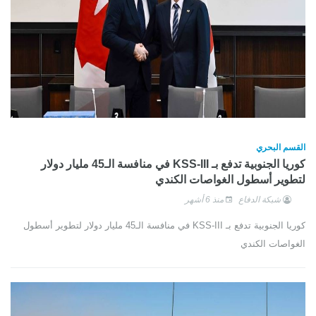
القسم البحري
كوريا الجنوبية تدفع بـ KSS-III في منافسة الـ45 مليار دولار
لتطوير أسطول الغواصات الكندي
شبكة الدفاع
منذ 6 أشهر
كوريا الجنوبية تدفع بـ KSS-III في منافسة الـ45 مليار دولار لتطوير أسطول
الغواصات الكندي