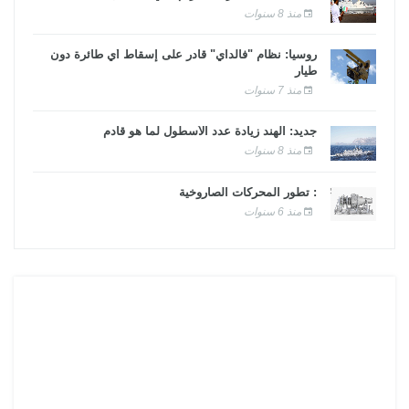
منذ 8 سنوات
روسيا: نظام "فالداي" قادر على إسقاط أي طائرة دون
طيار
منذ 7 سنوات
جديد: الهند زيادة عدد الأسطول لما هو قادم
منذ 8 سنوات
: تطور المحركات الصاروخية
منذ 6 سنوات