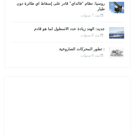
روسيا: نظام "فالداي" قادر على إسقاط أي طائرة دون
طيار
منذ 7 سنوات
جديد: الهند زيادة عدد الأسطول لما هو قادم
منذ 8 سنوات
: تطور المحركات الصاروخية
منذ 6 سنوات