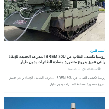
القسم البري
روسيا تكشف النقاب عن BREM-80U المدرعة الجديدة للإنقاذ
والتي تتميز بدروع متطورة مضادة للطائرات بدون طيار
شبكة الدفاع
منذ سنة
روسيا تكشف النقاب عن BREM-80U المدرعة الجديدة للإنقاذ والتي تتميز
بدروع متطورة مضادة للطائرات بدون طيار