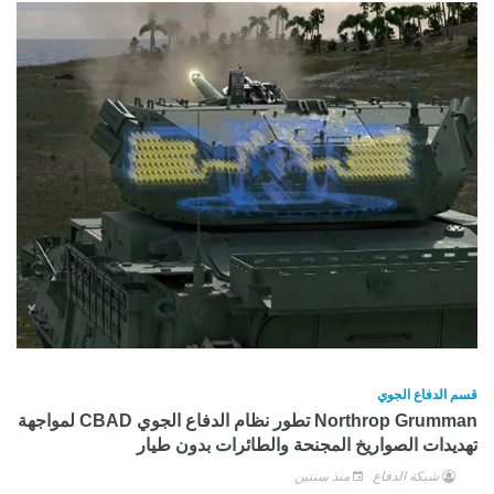
قسم الدفاع الجوي
Northrop Grumman تطور نظام الدفاع الجوي CBAD لمواجهة
تهديدات الصواريخ المجنحة والطائرات بدون طيار
شبكة الدفاع
منذ سنتين