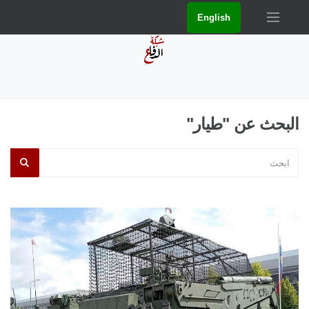
English
البحث عن "طيار"