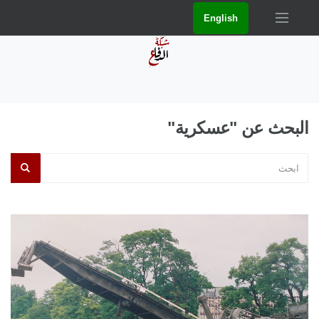
English
البحث عن "عسكرية"