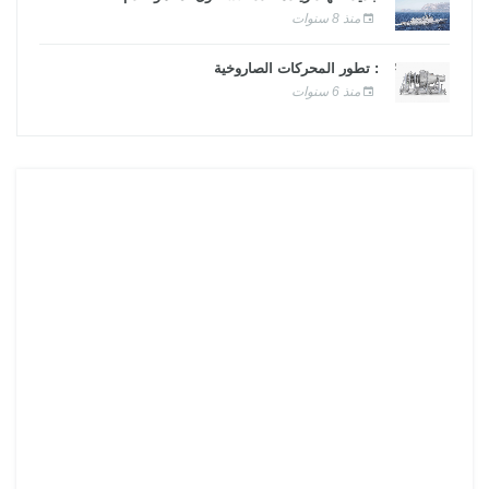
منذ 8 سنوات
: تطور المحركات الصاروخية
منذ 6 سنوات