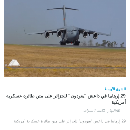
الشرق الأوسط
29 إرهابيا في داعش “يعودون” للجزائر على متن طائرة عسكرية
أمريكية
النهار
منذ 7 سنوات
29 إرهابيا في داعش “يعودون” للجزائر على متن طائرة عسكرية أمريكية