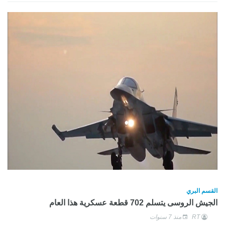
القسم البري
الجيش الروسى يتسلم 702 قطعة عسكرية هذا العام
RT
منذ 7 سنوات