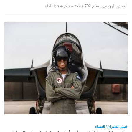
الجيش الروسى يتسلم 702 قطعة عسكرية هذا العام
قسم الطيران / الفضاء