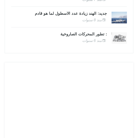
جديد: الهند زيادة عدد الأسطول لما هو قادم
منذ 8 سنوات
: تطور المحركات الصاروخية
منذ 6 سنوات