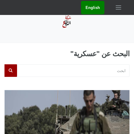
English
البحث عن "عسكرية"