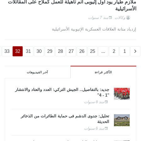
ملازم طيار يود أول إثيوبى أتم تأهيلة للعمل كملاح على المقاتلات
الأسرائيلية
وكالات
منذ 7 سنوات
إزدياد متانة العلاقات العسكرية الإثيوبية الأسرائيلية
33
32
31
30
29
28
27
26
25
...
2
1
الأكثر قراءة
آخر الفيديوهات
جديد: بالتفاصيل.. الجيش التركي: العدد والعتاد والانتشار
"1 - 4"
منذ 8 سنوات
تحليل: جدوى الدشم فى حماية الطائرات من الذخائر
الحديثة
منذ 6 سنوات