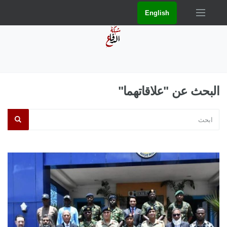
English
البحث عن "علاقاتهما"