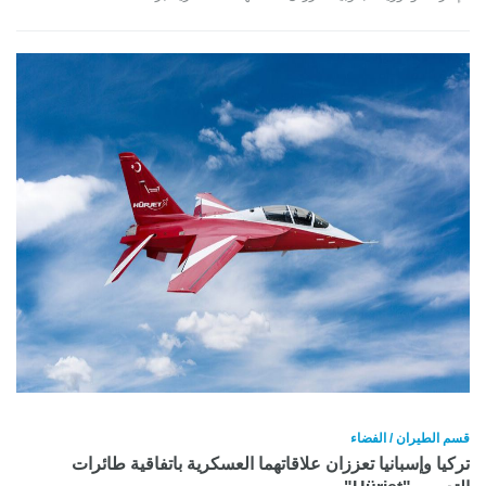
قسم الطيران / الفضاء
تركيا وإسبانيا تعززان علاقاتهما العسكرية باتفاقية طائرات