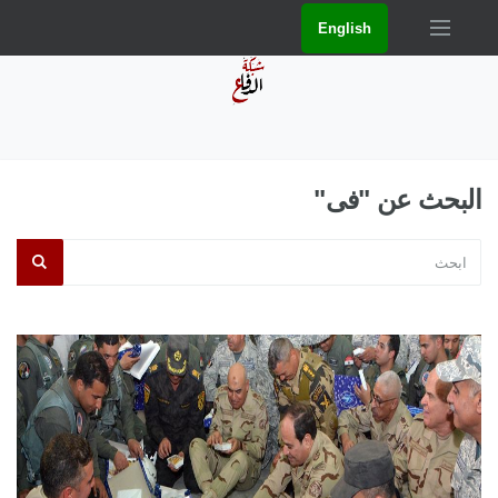
English
البحث عن "فى"