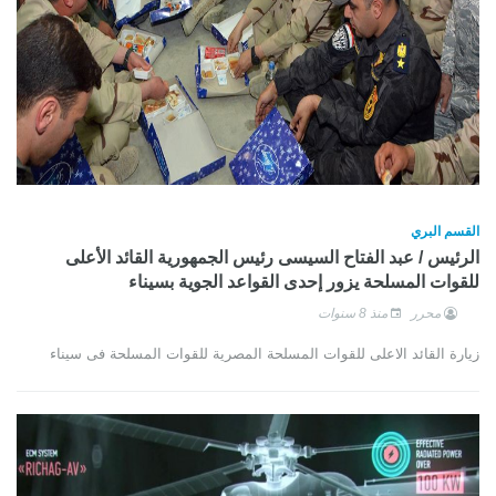
القسم البري
الرئيس / عبد الفتاح السيسى رئيس الجمهورية القائد الأعلى
للقوات المسلحة يزور إحدى القواعد الجوية بسيناء
محرر
منذ 8 سنوات
زيارة القائد الاعلى للقوات المسلحة المصرية للقوات المسلحة فى سيناء