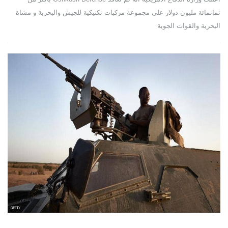
ثمانمائة مليون دولار على مجموعة مركبات تكتيكية للجيش والبحرية و مشاة
البحرية والقوات الجوية