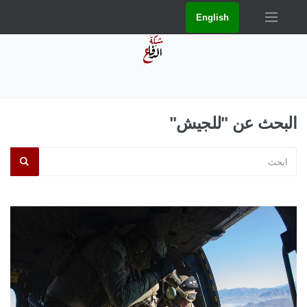
English
البحث عن "للجيش"