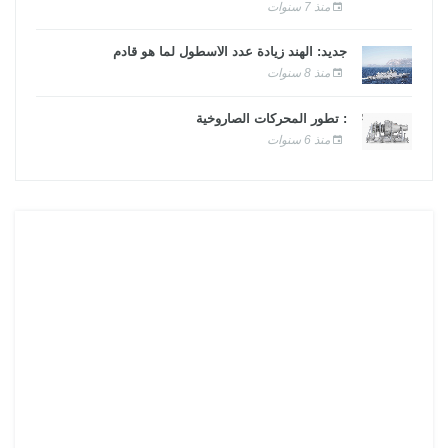
منذ 7 سنوات
جديد: الهند زيادة عدد الأسطول لما هو قادم
منذ 8 سنوات
: تطور المحركات الصاروخية
منذ 6 سنوات