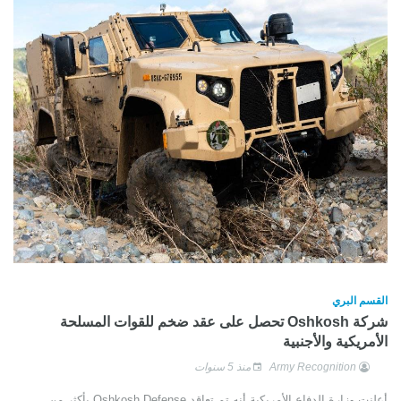
القسم البري
شركة Oshkosh تحصل على عقد ضخم للقوات المسلحة
الأمريكية والأجنبية
Army Recognition
منذ 5 سنوات
أعلنت وزارة الدفاع الأمريكية أنه تم تعاقد Oshkosh Defense بأكثر من