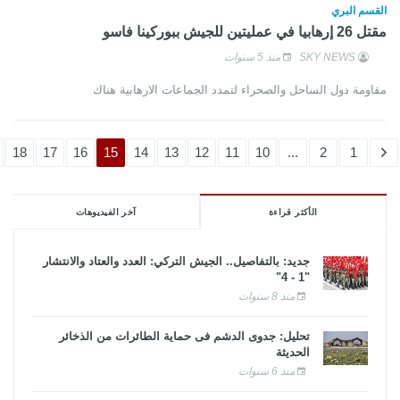
القسم البري
مقتل 26 إرهابيا في عمليتين للجيش ببوركينا فاسو
SKY NEWS
منذ 5 سنوات
مقاومة دول الساحل والصحراء لتمدد الجماعات الارهابية هناك
18
17
16
15
14
13
12
11
10
...
2
1
الأكثر قراءة
آخر الفيديوهات
جديد: بالتفاصيل.. الجيش التركي: العدد والعتاد والانتشار
"1 - 4"
منذ 8 سنوات
تحليل: جدوى الدشم فى حماية الطائرات من الذخائر
الحديثة
منذ 6 سنوات