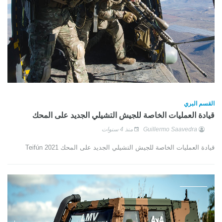
القسم البري
قيادة العمليات الخاصة للجيش التشيلي الجديد على المحك
Guillermo Saavedra
منذ 4 سنوات
قيادة العمليات الخاصة للجيش التشيلي الجديد على المحك Teifún 2021