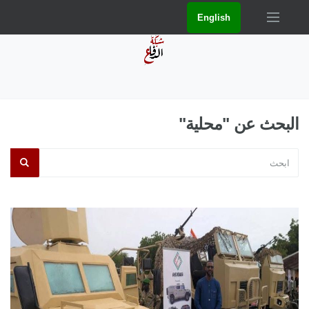
English
البحث عن "محلية"