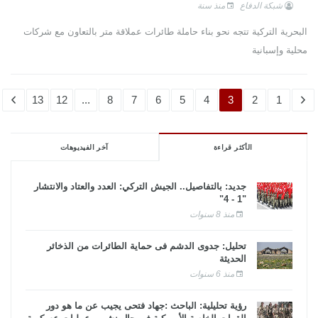
شبكة الدفاع
منذ سنة
البحرية التركية تتجه نحو بناء حاملة طائرات عملاقة متر بالتعاون مع شركات
محلية وإسبانية
13
12
...
8
7
6
5
4
3
2
1
الأكثر قراءة
آخر الفيديوهات
جديد: بالتفاصيل.. الجيش التركي: العدد والعتاد والانتشار
"1 - 4"
منذ 8 سنوات
تحليل: جدوى الدشم فى حماية الطائرات من الذخائر
الحديثة
منذ 6 سنوات
رؤية تحليلية: الباحث :جهاد فتحى يجيب عن ما هو دور