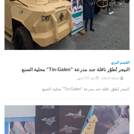
القسم البري
النيجر تُطوّر ناقلة جند مدرعة "Tin-Galen" محلية الصنع
شبكة الدفاع
منذ 10 أشهر
النيجر تُطوّر ناقلة جند مدرعة "Tin-Galen" محلية الصنع