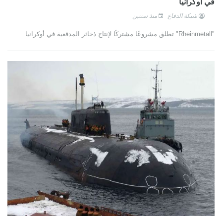
في أوكرانيا
شبكة الدفاع
منذ سنتين
"Rheinmetall" تطلق مشروعًا مشتركًا لإنتاج ذخائر المدفعية في أوكرانيا