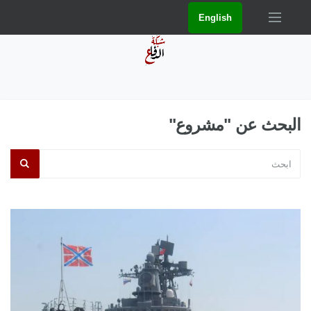
English
البحث عن "مشروع"