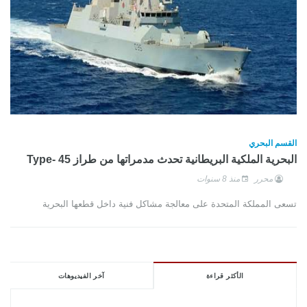
القسم البحري
البحرية الملكية البريطانية تحدث مدمراتها من طراز Type- 45
محرر
منذ 8 سنوات
تسعى المملكة المتحدة على معالجة مشاكل فنية داخل قطعها البحرية
الأكثر قراءة
آخر الفيديوهات