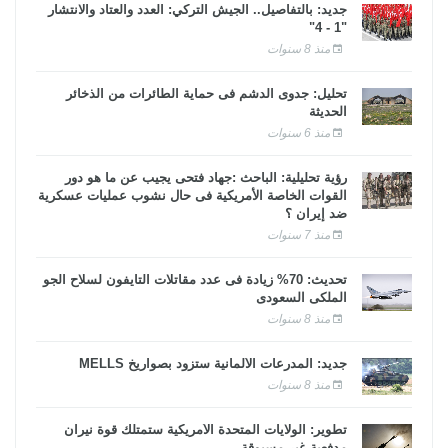
جديد: بالتفاصيل.. الجيش التركي: العدد والعتاد والانتشار
"1 - 4"
منذ 8 سنوات
تحليل: جدوى الدشم فى حماية الطائرات من الذخائر
الحديثة
منذ 6 سنوات
رؤية تحليلية: الباحث :جهاد فتحى يجيب عن ما هو دور
القوات الخاصة الأمريكية فى حال نشوب عمليات عسكرية
ضد إيران ؟
منذ 7 سنوات
تحديث: 70% زيادة فى عدد مقاتلات التايفون لسلاح الجو
الملكى السعودى
منذ 8 سنوات
جديد: المدرعات الألمانية ستزود بصواريخ MELLS
منذ 8 سنوات
تطوير: الولايات المتحدة الأمريكية ستمتلك قوة نيران
مدفعية غير مسبوقة