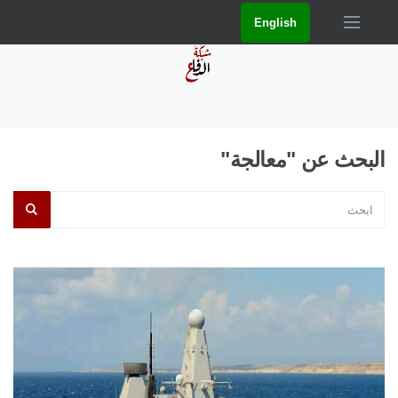
English
البحث عن "معالجة"