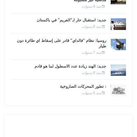
منذ 8 سنوات
جديد: استقبال حار لـ"الفريم" في باكستان
منذ 8 سنوات
روسيا: نظام "فالداي" قادر على إسقاط أي طائرة دون
طيار
منذ 7 سنوات
جديد: الهند زيادة عدد الأسطول لما هو قادم
منذ 8 سنوات
: تطور المحركات الصاروخية
منذ 6 سنوات