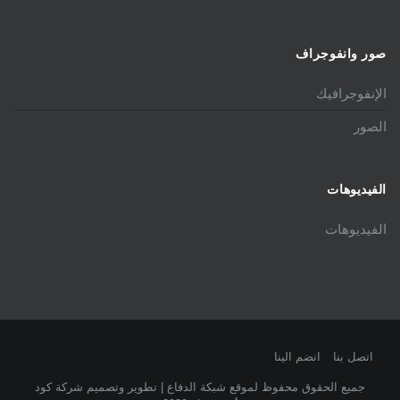
صور وانفوجراف
الإنفوجرافيك
الصور
الفيديوهات
الفيديوهات
اتصل بنا
انضم الينا
جميع الحقوق محفوظ لموقع شبكة الدفاع | تطوير وتصميم شركة كود