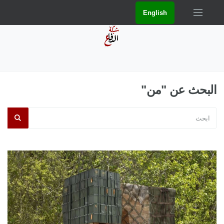
English
البحث عن "من"