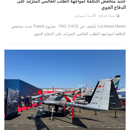
جديد منخفض التكلفة لمواجهة الطلب العالمي المتزايد على
الدفاع الجوي
شبكة الدفاع
منذ أسبوعين
Lockheed Martin تكشف عن PAC-3 ACE.. صاروخ Patriot جديد منخفض
التكلفة لمواجهة الطلب العالمي المتزايد على الدفاع الجوي