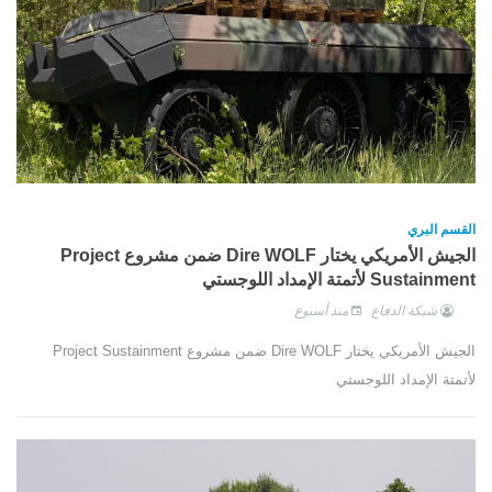
القسم البري
الجيش الأمريكي يختار Dire WOLF ضمن مشروع Project
Sustainment لأتمتة الإمداد اللوجستي
شبكة الدفاع
منذ أسبوع
الجيش الأمريكي يختار Dire WOLF ضمن مشروع Project Sustainment
لأتمتة الإمداد اللوجستي