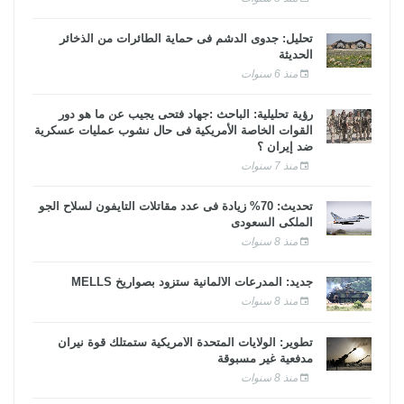
تحليل: جدوى الدشم فى حماية الطائرات من الذخائر
الحديثة
منذ 6 سنوات
رؤية تحليلية: الباحث :جهاد فتحى يجيب عن ما هو دور
القوات الخاصة الأمريكية فى حال نشوب عمليات عسكرية
ضد إيران ؟
منذ 7 سنوات
تحديث: 70% زيادة فى عدد مقاتلات التايفون لسلاح الجو
الملكى السعودى
منذ 8 سنوات
جديد: المدرعات الألمانية ستزود بصواريخ MELLS
منذ 8 سنوات
تطوير: الولايات المتحدة الأمريكية ستمتلك قوة نيران
مدفعية غير مسبوقة
منذ 8 سنوات