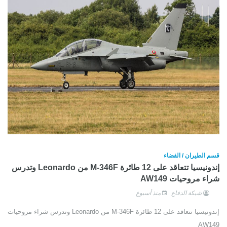
قسم الطيران / الفضاء
إندونيسيا تتعاقد على 12 طائرة M-346F من Leonardo وتدرس
شراء مروحيات AW149
شبكة الدفاع
منذ أسبوع
إندونيسيا تتعاقد على 12 طائرة M-346F من Leonardo وتدرس شراء مروحيات
AW149