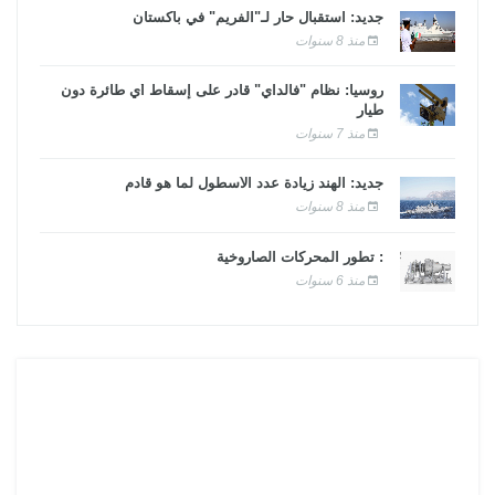
جديد: استقبال حار لـ"الفريم" في باكستان
منذ 8 سنوات
روسيا: نظام "فالداي" قادر على إسقاط أي طائرة دون
طيار
منذ 7 سنوات
جديد: الهند زيادة عدد الأسطول لما هو قادم
منذ 8 سنوات
: تطور المحركات الصاروخية
منذ 6 سنوات