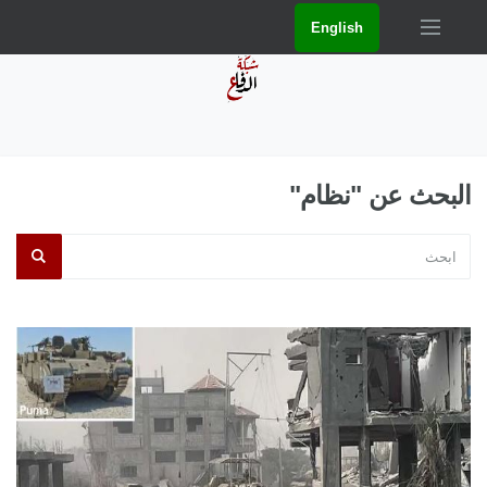
English
البحث عن "نظام"