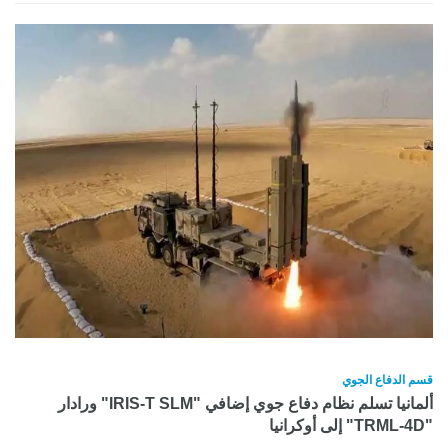
قسم الدفاع الجوي
ألمانيا تسلم نظام دفاع جوي إضافي "IRIS-T SLM" ورادار
"TRML-4D" إلى أوكرانيا