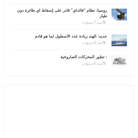
روسيا: نظام "فالداي" قادر على إسقاط أي طائرة دون
طيار
منذ 7 سنوات
جديد: الهند زيادة عدد الأسطول لما هو قادم
منذ 8 سنوات
: تطور المحركات الصاروخية
منذ 6 سنوات