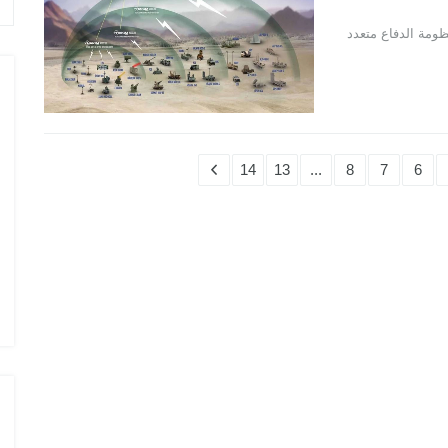
ية في منظومة الدفاع متعدد
14
13
...
8
7
6