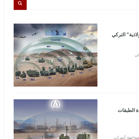
ية متعددة الطبقات
لطبقات لمواجهة أسراب