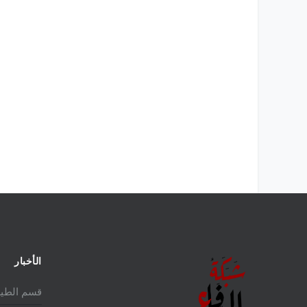
لمالكة للمقاتلة EUROFIGHTER
تاريخ المقاتلة F-16 في الشرق الأوسط
الأخبار
قسم الطير