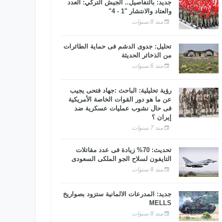
جديد: بالتفاصيل.. الجيش التركي: العدد
والعتاد والانتشار "1 - 4"
منذ 8 سنوات
تحليل: جدوى الدشم فى حماية الطائرات
من الذخائر الحديثة
منذ 6 سنوات
رؤية تحليلية: الباحث :جهاد فتحى يجيب
عن ما هو دور القوات الخاصة الأمريكية
فى حال نشوب عمليات عسكرية ضد
إيران ؟
منذ 7 سنوات
تحديث: 70% زيادة فى عدد مقاتلات
التايفون لسلاح الجو الملكى السعودى
منذ 8 سنوات
جديد: المدرعات الألمانية ستزود بصواريخ
MELLS
منذ 8 سنوات