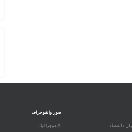
الدولي 2025
صور وانفوجراف
ان / الفضاء
الإنفوجرافيك