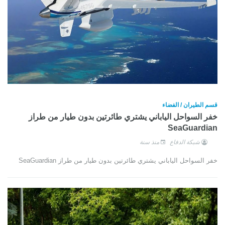
قسم الطيران / الفضاء
خفر السواحل الياباني يشتري طائرتين بدون طيار من طراز
SeaGuardian
شبكة الدفاع
منذ سنة
خفر السواحل الياباني يشتري طائرتين بدون طيار من طراز SeaGuardian