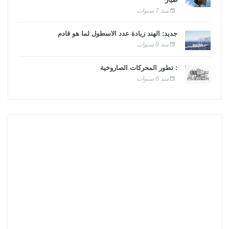
منذ 7 سنوات
جديد: الهند زيادة عدد الأسطول لما هو قادم
منذ 8 سنوات
: تطور المحركات الصاروخية
منذ 6 سنوات