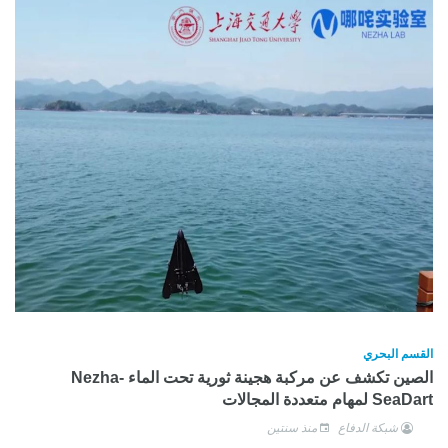
القسم البحري
الصين تكشف عن مركبة هجينة ثورية تحت الماء Nezha-
SeaDart لمهام متعددة المجالات
شبكة الدفاع
منذ سنتين