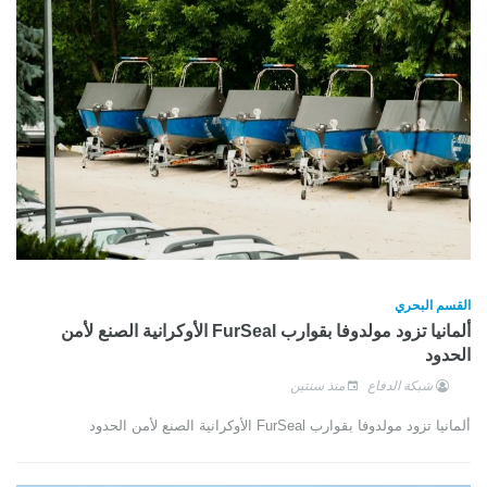
القسم البحري
ألمانيا تزود مولدوفا بقوارب FurSeal الأوكرانية الصنع لأمن
الحدود
شبكة الدفاع
منذ سنتين
ألمانيا تزود مولدوفا بقوارب FurSeal الأوكرانية الصنع لأمن الحدود