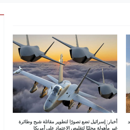
د
أخبار: إسرائيل تضع تصورًا لتطوير مقاتلة شبح وطائرة
غير مأهولة محليًا لتقليص الاعتماد على أمريكا