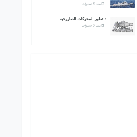
منذ 8 سنوات
: تطور المحركات الصاروخية
منذ 6 سنوات