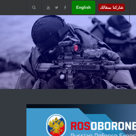
شاركنا بمقالك
English