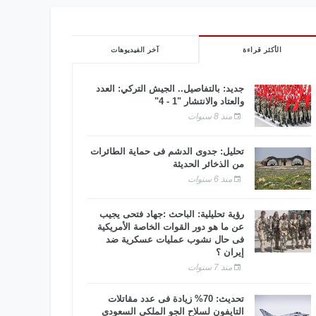
الأكثر قراءة
آخر الفيديوهات
جديد: بالتفاصيل.. الجيش التركي: العدد
والعتاد والانتشار "1 - 4"
منذ 8 سنوات
تحليل: جدوى الدشم فى حماية الطائرات
من الذخائر الحديثة
منذ 6 سنوات
رؤية تحليلية: الباحث :جهاد فتحى يجيب
عن ما هو دور القوات الخاصة الأمريكية
فى حال نشوب عمليات عسكرية ضد
إيران ؟
منذ 7 سنوات
تحديث: 70% زيادة فى عدد مقاتلات
التايفون لسلاح الجو الملكى السعودى