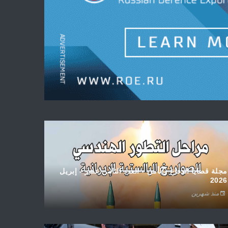
مجلة قضايا الدفاع والأمن - العدد الثامن عشر - إبريل
2026
منذ شهرين