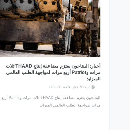
أخبار: البنتاجون يعتزم مضاعفة إنتاج THAAD ثلاث
مرات وPatriot أربع مرات لمواجهة الطلب العالمي
المتزايد
شبكة الدفاع
منذ 20 ساعة
البنتاجون يعتزم مضاعفة إنتاج THAAD ثلاث مرات وPatriot أربع
مرات لمواجهة الطلب العالمي المتزايد