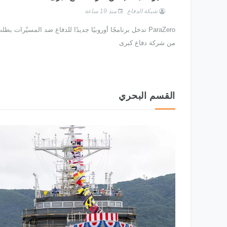
شبكة الدفاع
منذ 19 ساعة
ParaZero تدخل برنامجًا أوروبيًا جديدًا للدفاع ضد المسيّرات بطل
من شركة دفاع كبرى
القسم البحري