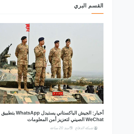
القسم البري
طائرات التدريب المتقدم
الدولي 2025
أخبار: الجيش الباكستاني يستبدل WhatsApp بتطبيق
WeChat الصيني لتعزيز أمن المعلومات
شبكة الدفاع
منذ 20 ساعة