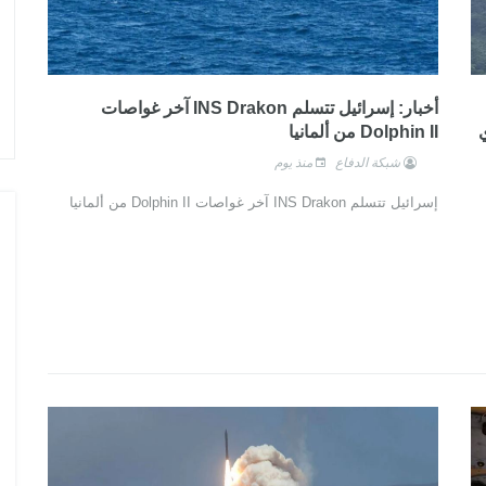
أخبار: إسرائيل تتسلم INS Drakon آخر غواصات
ي
Dolphin II من ألمانيا
شبكة الدفاع
منذ يوم
إسرائيل تتسلم INS Drakon آخر غواصات Dolphin II من ألمانيا