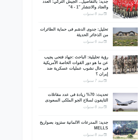
جديد: بالتفاصيل.. الجيش التركي: العدد
والعتاد والانتشار "1 - 4"
منذ 8 سنوات
تحليل: جدوى الدشم فى حماية الطائرات
من الذخائر الحديثة
منذ 6 سنوات
رؤية تحليلية: الباحث :جهاد فتحى يجيب
عن ما هو دور القوات الخاصة الأمريكية
فى حال نشوب عمليات عسكرية ضد
إيران ؟
منذ 7 سنوات
تحديث: 70% زيادة فى عدد مقاتلات
التايفون لسلاح الجو الملكى السعودى
منذ 8 سنوات
جديد: المدرعات الألمانية ستزود بصواريخ
MELLS
منذ 8 سنوات