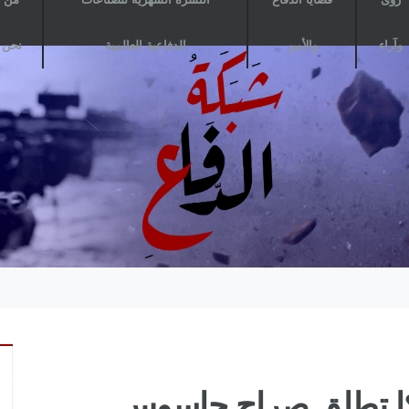
وآراء
والأمن
الدفاعية العالمية
نحن
ريكا تطلق صراح جاسوس