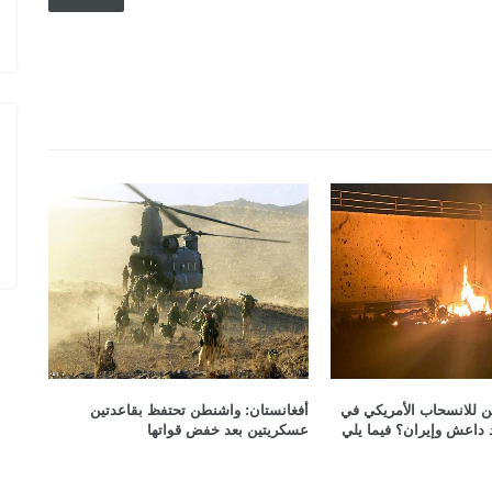
الدول المالكة للمقاتلة EUROFIGHTER
ن للانسحاب الأمريكي في
أفغانستان: واشنطن تحتفظ بقاعدتين
 داعش وإيران؟ فيما يلي
عسكريتين بعد خفض قواتها