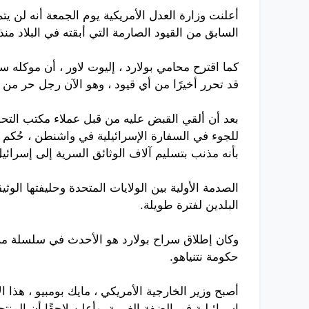
أعلنت وزارة العدل الأمريكية يوم الجمعة أنه لن ي
السابق من القيود الصارمة التي أبقته في البلاد 
كما اقترح محامي بولارد ، إليوت لاور ، أن موكله سي
قد تحرر أخيرًا من أي قيود ، وهو الآن رجل حر من ج
بأنه مذنب بتسليم آلاف الوثائق السرية إلى إسرائيل
الصدمة الأولية بين الولايات المتحدة وحليفتها الوث
البلدين لفترة طويلة.
وكان إطلاق سراح بولارد هو الأحدث في سلسلة من ا
حكومة نتنياهو.
أصبح وزير الخارجية الأمريكي ، مايك بومبيو ، هذا 
إسرائيلية في الضفة الغربية. وأعلن لاحقًا أن المن