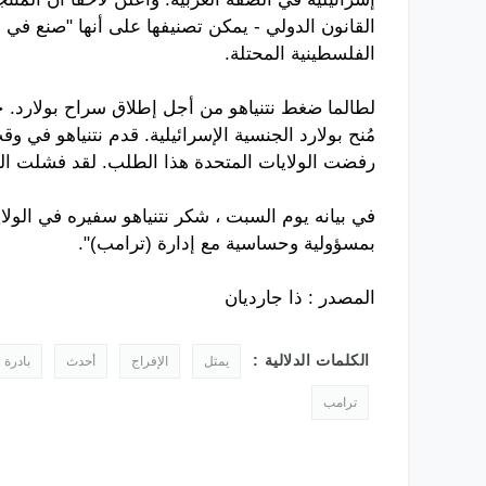
القانون الدولي - يمكن تصنيفها على أنها "صنع في
الفلسطينية المحتلة.
لطالما ضغط نتنياهو من أجل إطلاق سراح بولارد. خلا
مُنح بولارد الجنسية الإسرائيلية. قدم نتنياهو في
رفضت الولايات المتحدة هذا الطلب. لقد فشلت المحا
في بيانه يوم السبت ، شكر نتنياهو سفيره في الولاي
بمسؤولية وحساسية مع إدارة (ترامب)".
المصدر : ذا جارديان
الكلمات الدلالية :
يمثل
الإفراج
أحدث
بادرة
ترامب
طائرات التدريب المتقدم