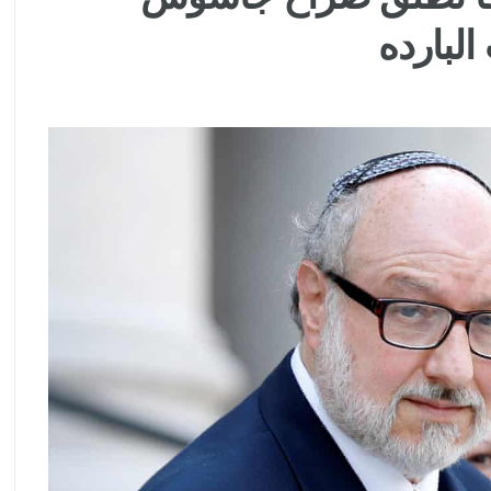
البارده