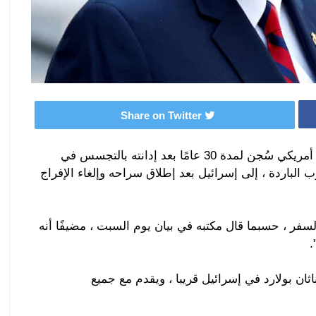
Share on Twitter
من المتوقع أن يسافر جوناثان بولارد ، وهو مواطن أمريكي سُجن لمدة 30 عامًا بعد إدانته بالتجسس في
الباردة ، إلى إسرائيل بعد إطلاق سراحه وإلغاء الإفراج
لسفر ، حسبما قال مكتبه في بيان يوم السبت ، مضيفًا أنه
.
ثان بولارد في إسرائيل قريبا ، ويقدم مع جميع