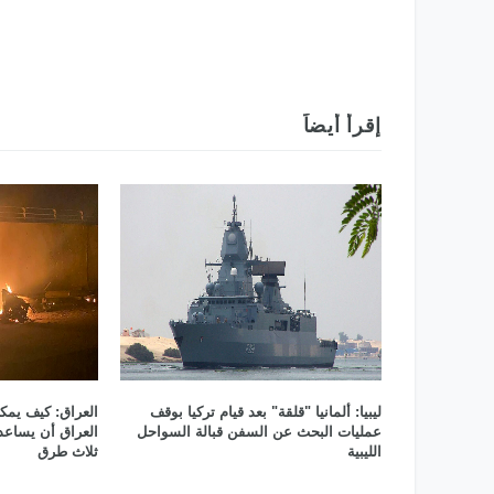
الدولي 2025
إقرأ أيضاً
ليبيا: ألمانيا "قلقة" بعد قيام تركيا بوقف
العراق: كيف يمك
عمليات البحث عن السفن قبالة السواحل
العراق أن يساعد
الليبية
ثلاث طرق