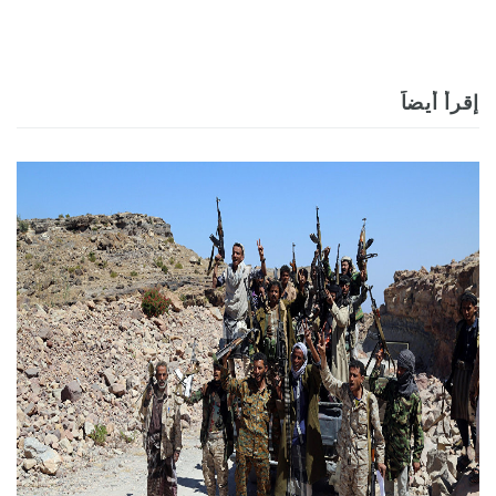
إقرأ أيضاً