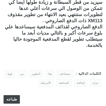
سيزيد من قطر السبطانة و زيادة طولها أيضا كي
تتمكن من الوصول الي سرعات أعلي عدها
لتطويرات ستنتهي بعيد الانتهاء من تطوير مقذوف
XM113 ذات الدفع الصاروخي .
الدفع الصاروخي لقذائف المدفعية سيساعدها علي
بلوغ سرعات أكبر و بالتالي مديات أبعد ما
سيتطلب تطوير لقطع المدفعية الموجودة حاليا
بالخدمة.
الكلمات الدلالية :
سيضاعف
هذا
التطوير
من
قوية
نيران
إضاقية
للمدفعية
الأمريكية
طباعه