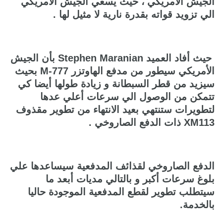
الجيش الامريكي ، حيث يسعي الجيش الأمريكي
الي تزويد قواته بقدرة نارية لا مثيل لها .
حيث أفاد العميد Stephen Maranian بأن الجيش
الأمريكي سيطور من مدفع الهاوتزر M-777 بحيث
سيزيد من قطر السبطانة و زيادة طولها أيضا كي
تتمكن من الوصول الي سرعات أعلي عدها
لتطويرات ستنتهي بعيد الانتهاء من تطوير مقذوف
XM113 ذات الدفع الصاروخي .
الدفع الصاروخي لقذائف المدفعية سيساعدها علي
بلوغ سرعات أكبر و بالتالي مديات أبعد ما
سيتطلب تطوير لقطع المدفعية الموجودة حاليا
بالخدمة.