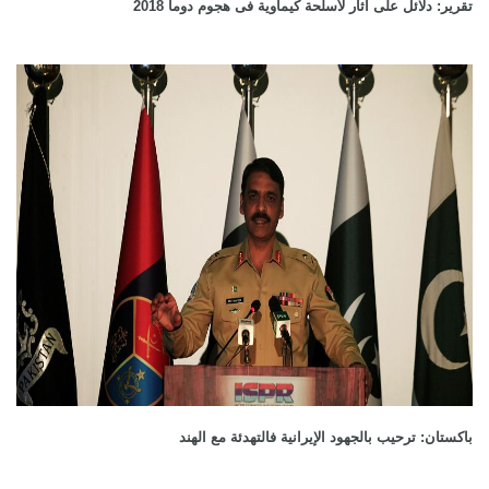
تقرير: دلائل على آثار لأسلحة كيماوية فى هجوم دوما 2018
باكستان: ترحيب بالجهود الإيرانية فالتهدئة مع الهند