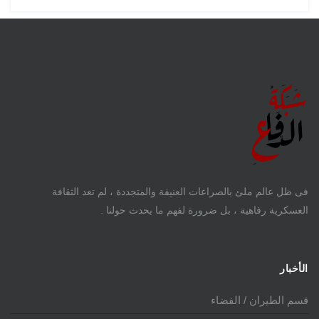
فى ظل عالم ملئ بالصراعات العنيفة والمتجددة ، لم تعد الثقافة
العسكرية رفاهية ، بل ضرورة لفهم ما يحدث حولنا .
الأخبار
قسم الطيران / الفضاء