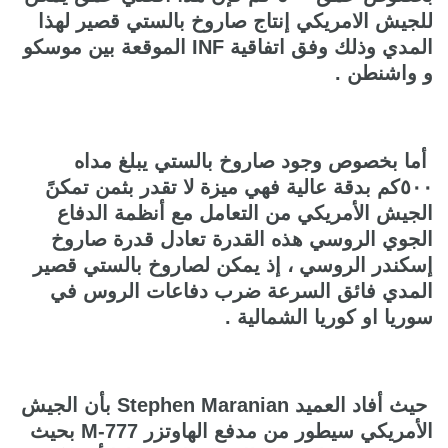
للجيش الامريكي إنتاج صاروخ بالستي قصير لهذا
المدي وذلك وفق اتفاقية INF الموقعة بين موسكو
و واشنطن .
أما بخصوص وجود صاروخ بالستي يبلغ مداه
٥٠٠كم بدقة عالية فهي ميزة لا تقدر بثمن تمكنً
الجيش الأمريكي من التعامل مع أنظمة الدفاع
الجوي الروسي هذه القدرة تعادل قدرة صاروخ
إسكندر الروسي ، إذ يمكن لصاروخ بالستي قصير
المدي فائق السرعة ضرب دفاعات الروس في
سوريا او كوريا الشمالية .
حيث أفاد العميد Stephen Maranian بأن الجيش
الأمريكي سيطور من مدفع الهاوتزر M-777 بحيث