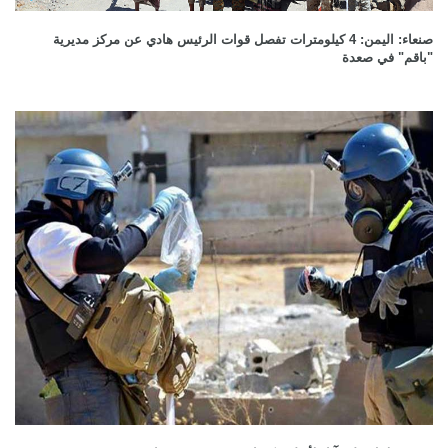
صنعاء: اليمن: 4 كيلومترات تفصل قوات الرئيس هادي عن مركز مديرية
"باقم" في صعدة