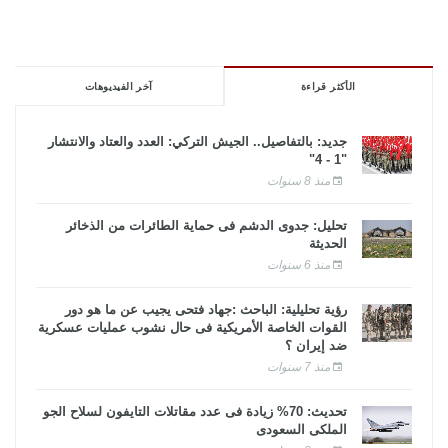
الأكثر قراءة
آخر الفيديوهات
جديد: بالتفاصيل.. الجيش التركي: العدد والعتاد والانتشار
"1 - 4"
منذ 8 سنوات
تحليل: جدوى الدشم فى حماية الطائرات من الذخائر
الحديثة
منذ 6 سنوات
رؤية تحليلية: الباحث :جهاد فتحى يجيب عن ما هو دور
القوات الخاصة الأمريكية فى حال نشوب عمليات عسكرية
ضد إيران ؟
منذ 7 سنوات
تحديث: 70% زيادة فى عدد مقاتلات التايفون لسلاح الجو
الملكى السعودى