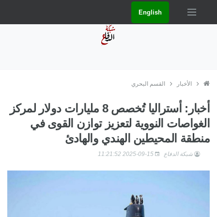
English
الأخبار
القسم البحري
أخبار: أستراليا تُخصص 8 مليارات دولار لمركز
الغواصات النووية لتعزيز توازن القوى في
منطقة المحيطين الهندي والهادئ
شبكة الدفاع
2025-09-15 11:21:52