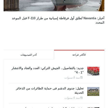
أخبار: Navantia تُطلق أول فرقاطة إسبانية من طراز F-110 قبل الموعد
المحدد
الأكثر قراءة
آخر الفيديوهات
جديد: بالتفاصيل.. الجيش التركي: العدد والعتاد والانتشار
"1 - 4"
منذ 8 سنوات
تحليل: جدوى الدشم فى حماية الطائرات من الذخائر
الحديثة
منذ 6 سنوات