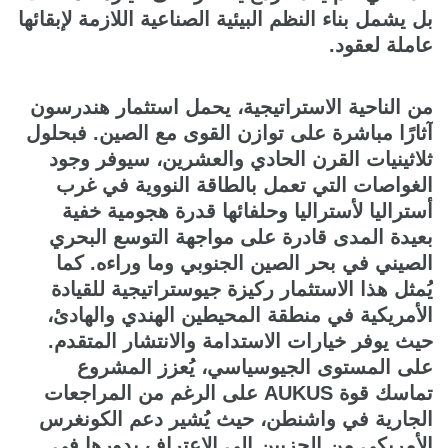
بل يشمل بناء النظم البيئية الصناعية اللازمة لإبقائها
عاملة لعقود.
من الناحية الاستراتيجية، يحمل استثمار هندرسون
آثارًا مباشرة على توازن القوى مع الصين. فبحلول
ثلاثينيات القرن الحادي والعشرين، سيوفر وجود
الغواصات التي تعمل بالطاقة النووية في غرب
أستراليا لأستراليا وحلفائها قدرة هجومية خفية
بعيدة المدى قادرة على مواجهة التوسع البحري
الصيني في بحر الصين الجنوبي وما وراءه. كما
يُمثل هذا الاستثمار ركيزة جيوستراتيجية للقيادة
الأمريكية في منطقة المحيطين الهندي والهادئ،
حيث يوفر خيارات الاستدامة والانتشار المتقدم.
على المستوى الجيوسياسي، يُعزز المشروع
تماسك قوة AUKUS على الرغم من المراجعات
الجارية في واشنطن، حيث يُشير دعم الكونغرس
الأمريكي من الحزبين إلى الاعتراف بدورها في