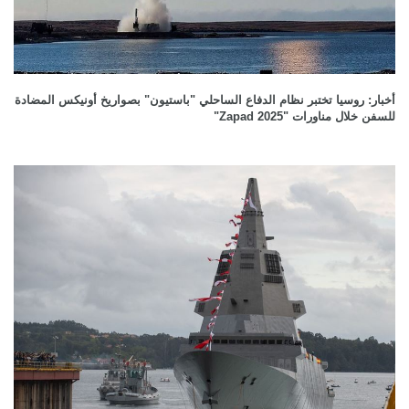
أخبار: روسيا تختبر نظام الدفاع الساحلي "باستيون" بصواريخ أونيكس المضادة
للسفن خلال مناورات "Zapad 2025"