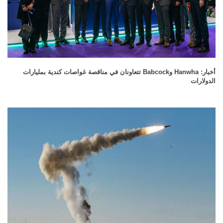
أخبار: Hanwha وBabcock تتعاونان في مناقصة غواصات كندية بمليارات
الدولارات