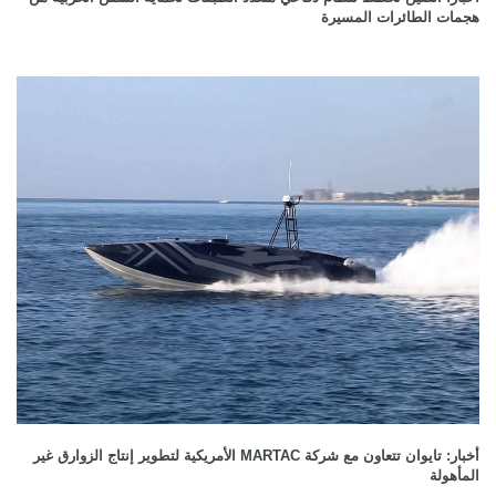
هجمات الطائرات المسيرة
أخبار: تايوان تتعاون مع شركة MARTAC الأمريكية لتطوير إنتاج الزوارق غير
المأهولة