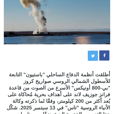
أطلقت أنظمة الدفاع الساحلي "باستيون" التابعة
للأسطول الشمالي الروسي صواريخ كروز
"بي-800 أونيكس" الأسرع من الصوت من قاعدة
فرانز جوزيف لاند على أهداف بحرية مُحاكاة على
بُعد أكثر من 200 كيلومتر، وفقًا لما ذكرته وكالة
الأنباء الروسية "تاس" في 13 سبتمبر 2025. شكّل