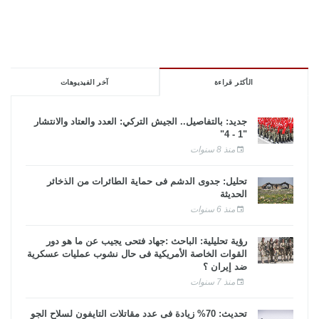
الأكثر قراءة
آخر الفيديوهات
جديد: بالتفاصيل.. الجيش التركي: العدد والعتاد والانتشار
"1 - 4"
منذ 8 سنوات
تحليل: جدوى الدشم فى حماية الطائرات من الذخائر
الحديثة
منذ 6 سنوات
رؤية تحليلية: الباحث :جهاد فتحى يجيب عن ما هو دور
القوات الخاصة الأمريكية فى حال نشوب عمليات عسكرية
ضد إيران ؟
منذ 7 سنوات
تحديث: 70% زيادة فى عدد مقاتلات التايفون لسلاح الجو