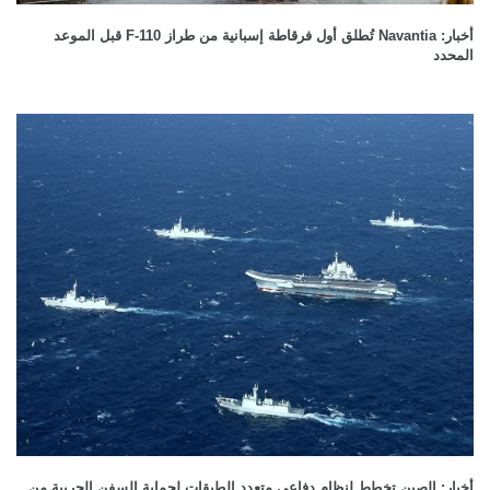
أخبار: Navantia تُطلق أول فرقاطة إسبانية من طراز F-110 قبل الموعد
المحدد
أخبار: الصين تخطط لنظام دفاعي متعدد الطبقات لحماية السفن الحربية من