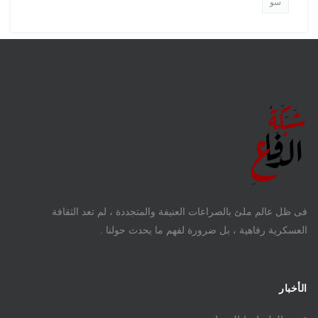
سو
فى ظل عالم ملئ بالصراعات العنيفة والمتجددة ، لم تعد الثقافة
العسكرية رفاهية ، بل ضرورة لفهم ما يحدث حولنا .
الأخبار