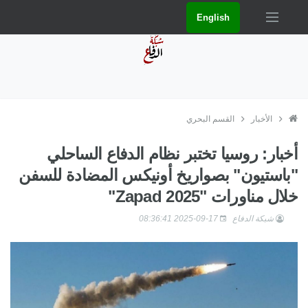
English
الأخبار
القسم البحري
أخبار: روسيا تختبر نظام الدفاع الساحلي
"باستيون" بصواريخ أونيكس المضادة للسفن
خلال مناورات "Zapad 2025"
شبكة الدفاع
2025-09-17 08:36:41