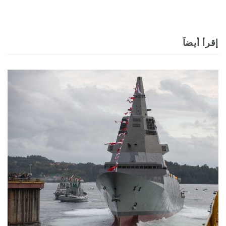
إقرأ أيضاً