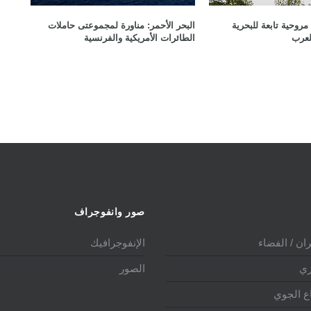
مروحية تابعة للبحرية
البحر الأحمر: مناورة لمجموعتى حاملات
لعرب
الطائرات الأمريكية والفرنسية
صور وانفوجراف
ان / الفضاء
الإنفوجرافيك
ري
الصور
ع الجوي