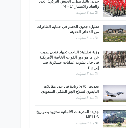
جديد: بالتفاصيل.. الجيش التركي: العدد
والعتاد والانتشار "1 - 4"
منذ 8 سنوات
تحليل: جدوى الدشم فى حماية الطائرات
من الذخائر الحديثة
منذ 6 سنوات
رؤية تحليلية: الباحث :جهاد فتحى يجيب
عن ما هو دور القوات الخاصة الأمريكية
فى حال نشوب عمليات عسكرية ضد
إيران ؟
منذ 7 سنوات
تحديث: 70% زيادة فى عدد مقاتلات
التايفون لسلاح الجو الملكى السعودى
منذ 8 سنوات
جديد: المدرعات الألمانية ستزود بصواريخ
MELLS
منذ 8 سنوات