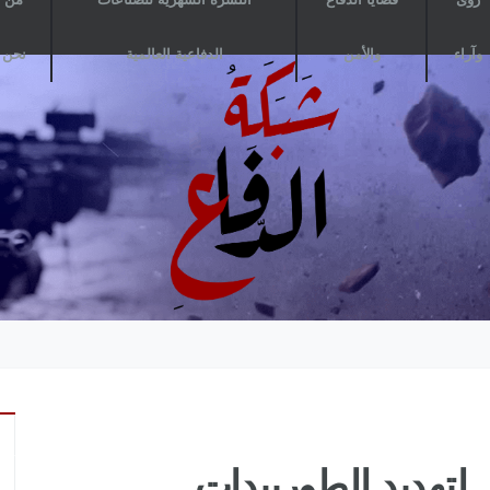
وآراء
والأمن
الدفاعية العالمية
نحن
ى لتهديد الطوربيدات