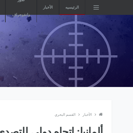
الرئيسيه
الأخبار
وانفوجراف
الأخبار
القسم البحري
ألمانيا: إتجاه دولى للتصد