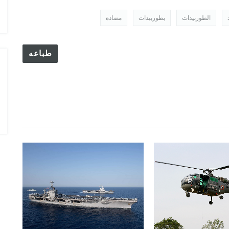
الدول المالكة للمقاتلة EUROFIGHTER
الطوربيدات
بطوربيدات
مضادة
طباعه