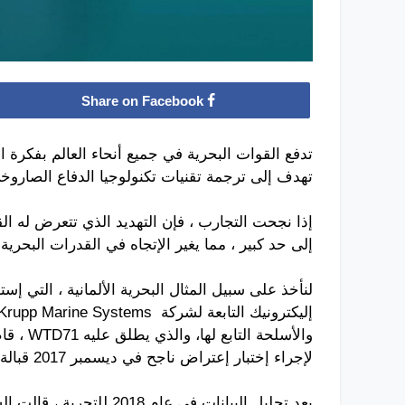
Share on Facebook
تدفع القوات البحرية في جميع أنحاء العالم بفكرة 
تهدف إلى ترجمة تقنيات تكنولوجيا الدفاع الصار
إذا نجحت التجارب ، فإن التهديد الذي تتعرض له ا
إلى حد كبير ، مما يغير الإتجاه في القدرات البحري
إليكترونيك التابعة لشركة ThyssenKrupp Marine Systems
والأسلحة
لإجراء إختبار إعتراض ناجح في ديسمبر 2017 قبالة ساحل بحر البلطيق الألماني .
بعد تحليل البيانات في عام