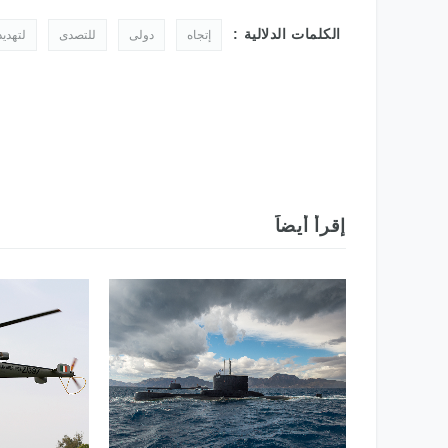
الدولي 2025
الكلمات الدلالية :
إتجاه
دولى
للتصدى
لتهديد
إقرأ أيضاً