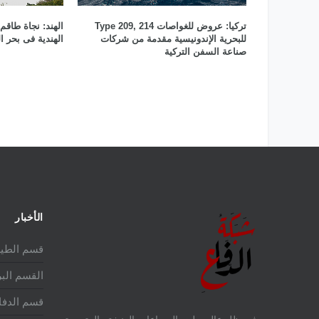
تركيا: عروض للغواصات Type 209, 214
الهند: نجاة طاقم 
للبحرية الإندونيسية مقدمة من شركات
الهندية فى بحر ا
صناعة السفن التركية
الأخبار
قسم الطير
القسم الب
قسم الدفا