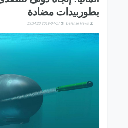
بطوربيدات مضادة
2019-04-17 13:34:23
Defense News