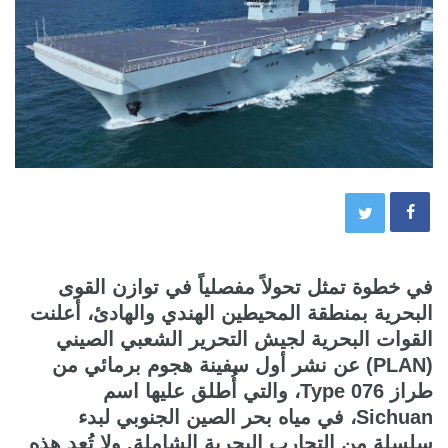
في خطوة تمثل تحولاً مفصلياً في توازن القوى
البحرية بمنطقة المحيطين الهندي والهادئ، أعلنت
القوات البحرية لجيش التحرير الشعبي الصيني
(PLAN) عن نشر أول سفينة هجوم برمائي من
طراز Type 076، والتي أُطلق عليها اسم
Sichuan، في مياه بحر الصين الجنوبي لبدء
سلسلة من التجارب البحرية الشاملة. ولا تُعد هذه