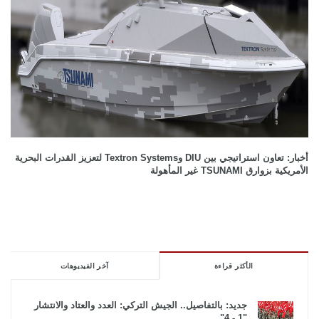
أخبار: تعاون استراتيجي بين DIU وTextron Systems لتعزيز القدرات البحرية
الأمريكية بزوارق TSUNAMI غير المأهولة
الأكثر قراءة
آخر الفيديوهات
جديد: بالتفاصيل.. الجيش التركي: العدد والعتاد والانتشار
"1 - 4"