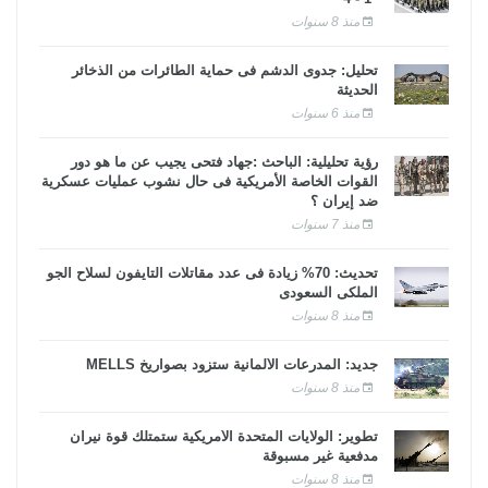
منذ 8 سنوات
تحليل: جدوى الدشم فى حماية الطائرات من الذخائر
الحديثة
منذ 6 سنوات
رؤية تحليلية: الباحث :جهاد فتحى يجيب عن ما هو دور
القوات الخاصة الأمريكية فى حال نشوب عمليات عسكرية
ضد إيران ؟
منذ 7 سنوات
تحديث: 70% زيادة فى عدد مقاتلات التايفون لسلاح الجو
الملكى السعودى
منذ 8 سنوات
جديد: المدرعات الألمانية ستزود بصواريخ MELLS
منذ 8 سنوات
تطوير: الولايات المتحدة الأمريكية ستمتلك قوة نيران
مدفعية غير مسبوقة
منذ 8 سنوات