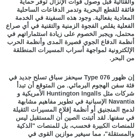
والقتالية قبل وصول قوات الإنزال توفر حماية
فائقة للقطع البحرية وتدمر الدفاعات الساحلية
المعادية بفعالية. وجود هذه السفينة في الخدمة
الفعلية يقلص الفجوة الزمنية والتقنية في أي صراع
محتمل، ويجبر الخصوم على زيادة استثماراتهم في
أنظمة الدفاع الجوي قصيرة المدى وأنظمة الحرب
الإلكترونية لمواجهة أسراب المسيرات المنطلقة
من البحر.
إن ظهور Type 076 سيحفز سباق تسلح جديد في
فئة سفن الهجوم البرمائي. من المتوقع أن تبدأ
شركات مثل Huntington Ingalls الأمريكية و
Navantia الإسبانية في تطوير مفاهيم مشابهة
لدمج المنجنيق أو أنظمة إقلاع المسيرات الثقيلة
في سفنها. لقد أثبتت الصين أن المستقبل ليس
للمنصات الكبيرة فحسب، بل للمنصات "الذكية
والمستقلة"، مما سيغير موازين القوى في