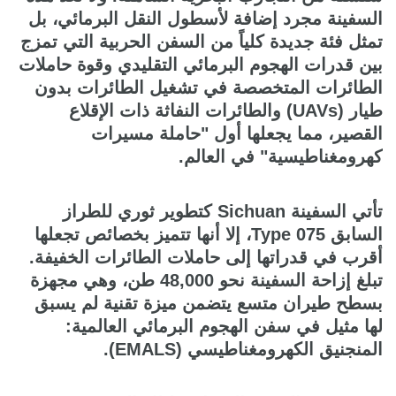
السفينة مجرد إضافة لأسطول النقل البرمائي، بل
تمثل فئة جديدة كلياً من السفن الحربية التي تمزج
بين قدرات الهجوم البرمائي التقليدي وقوة حاملات
الطائرات المتخصصة في تشغيل الطائرات بدون
طيار (UAVs) والطائرات النفاثة ذات الإقلاع
القصير، مما يجعلها أول "حاملة مسيرات
كهرومغناطيسية" في العالم.
تأتي السفينة Sichuan كتطوير ثوري للطراز
السابق Type 075، إلا أنها تتميز بخصائص تجعلها
أقرب في قدراتها إلى حاملات الطائرات الخفيفة.
تبلغ إزاحة السفينة نحو 48,000 طن، وهي مجهزة
بسطح طيران متسع يتضمن ميزة تقنية لم يسبق
لها مثيل في سفن الهجوم البرمائي العالمية:
المنجنيق الكهرومغناطيسي (EMALS).