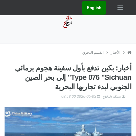
English
الأخبار
القسم البحري
أخبار: بكين تدفع بأول سفينة هجوم برمائي
Type 076 "Sichuan" إلى بحر الصين
الجنوبي لبدء تجاربها البحرية
شبكة الدفاع
2026-05-03 08:58:00