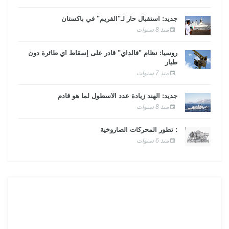
جديد: استقبال حار لـ"الفريم" في باكستان
منذ 8 سنوات
روسيا: نظام "فالداي" قادر على إسقاط أي طائرة دون
طيار
منذ 7 سنوات
جديد: الهند زيادة عدد الأسطول لما هو قادم
منذ 8 سنوات
: تطور المحركات الصاروخية
منذ 6 سنوات