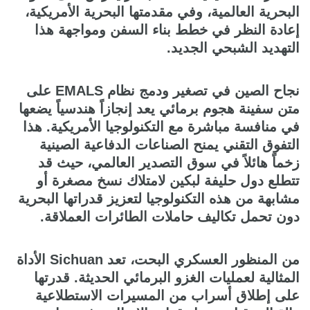
البحرية العالمية، وفي مقدمتها البحرية الأمريكية،
إعادة النظر في خطط بناء السفن ومواجهة هذا
التهديد الشبحي الجديد.
نجاح الصين في تصغير ودمج نظام EMALS على
متن سفينة هجوم برمائي يعد إنجازاً هندسياً يضعها
في منافسة مباشرة مع التكنولوجيا الأمريكية. هذا
التفوق التقني يمنح الصناعات الدفاعية الصينية
زخماً هائلاً في سوق التصدير العالمي، حيث قد
تتطلع دول حليفة لبكين لامتلاك نسخ مصغرة أو
مشابهة من هذه التكنولوجيا لتعزيز قدراتها البحرية
دون تحمل تكاليف حاملات الطائرات العملاقة.
من المنظور العسكري البحت، تعد Sichuan الأداة
المثالية لعمليات الغزو البرمائي الحديثة. قدرتها
على إطلاق أسراب من المسيرات الاستطلاعية