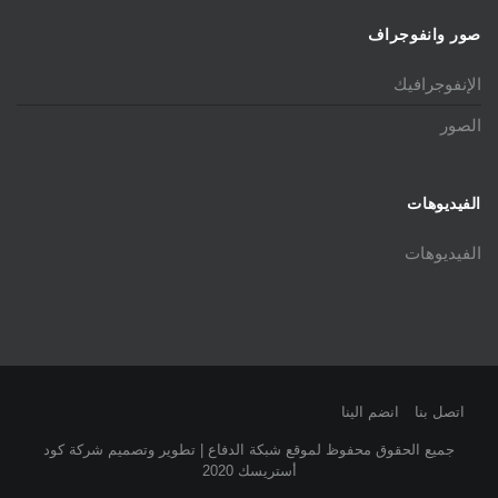
صور وانفوجراف
الإنفوجرافيك
الصور
الفيديوهات
الفيديوهات
اتصل بنا
انضم الينا
جميع الحقوق محفوظ لموقع شبكة الدفاع | تطوير وتصميم شركة كود
أستريسك 2020