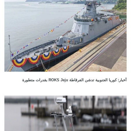
أخبار: كوريا الجنوبية تدشن الفرقاطة ROKS Jeju بقدرات متطورة