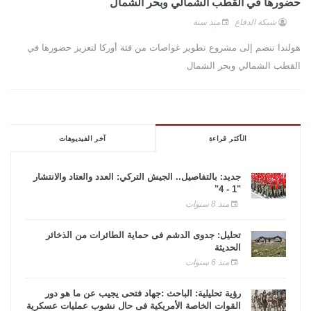
حضورها في القطب الشمالي وبحر الشمال
شبكة الدفاع
منذ سنة
هولندا تنضم إلى مشروع تطوير غواصات من فئة أوركا لتعزيز حضورها في
القطب الشمالي وبحر الشمال
الأكثر قراءة
آخر الفيديوهات
جديد: بالتفاصيل.. الجيش التركي: العدد والعتاد والانتشار
"1 - 4"
منذ 8 سنوات
تحليل: جدوى الدشم فى حماية الطائرات من الذخائر
الحديثة
منذ 6 سنوات
رؤية تحليلية: الباحث :جهاد فتحى يجيب عن ما هو دور
القوات الخاصة الأمريكية فى حال نشوب عمليات عسكرية