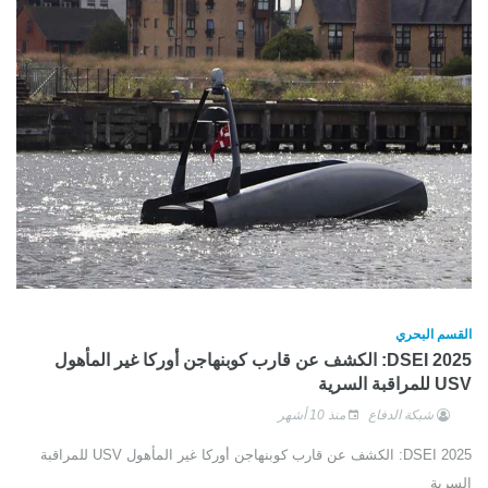
القسم البحري
DSEI 2025: الكشف عن قارب كوبنهاجن أوركا غير المأهول
USV للمراقبة السرية
شبكة الدفاع
منذ 10 أشهر
DSEI 2025: الكشف عن قارب كوبنهاجن أوركا غير المأهول USV للمراقبة
السرية