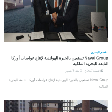
القسم البحري
Naval Group تستعين بالخبرة الهولندية لإنتاج غواصات أوركا
التابعة للبحرية الملكية
شبكة الدفاع
منذ 8 أشهر
Naval Group تستعين بالخبرة الهولندية لإنتاج غواصات أوركا التابعة للبحرية
الملكية