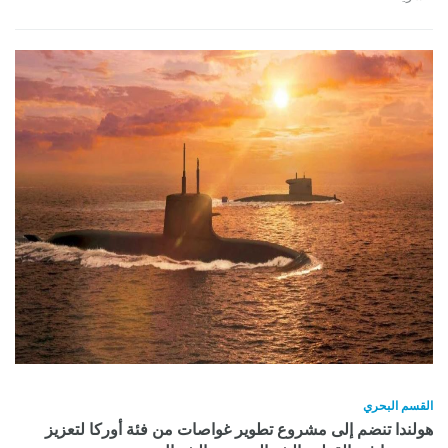
القسم البحري
هولندا تنضم إلى مشروع تطوير غواصات من فئة أوركا لتعزيز