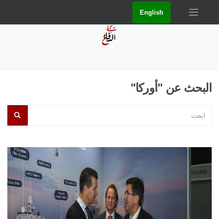
English
البحث عن "أوركا"