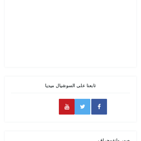
تابعنا على السوشيال ميديا
صور وانفوجراف