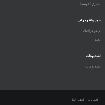
الشرق الأوسط
صور وانفوجراف
الإنفوجرافيك
الصور
الفيديوهات
الفيديوهات
اتصل بنا
انضم الينا