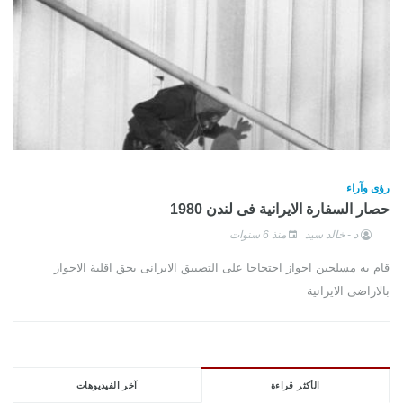
رؤى وآراء
حصار السفارة الايرانية فى لندن 1980
د - خالد سيد
منذ 6 سنوات
قام به مسلحين احواز احتجاجا على التضييق الايرانى بحق اقلية الاحواز
بالاراضى الايرانية
الأكثر قراءة
آخر الفيديوهات