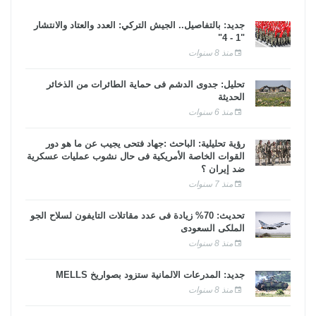
جديد: بالتفاصيل.. الجيش التركي: العدد والعتاد والانتشار
"1 - 4"
منذ 8 سنوات
تحليل: جدوى الدشم فى حماية الطائرات من الذخائر
الحديثة
منذ 6 سنوات
رؤية تحليلية: الباحث :جهاد فتحى يجيب عن ما هو دور
القوات الخاصة الأمريكية فى حال نشوب عمليات عسكرية
ضد إيران ؟
منذ 7 سنوات
تحديث: 70% زيادة فى عدد مقاتلات التايفون لسلاح الجو
الملكى السعودى
منذ 8 سنوات
جديد: المدرعات الألمانية ستزود بصواريخ MELLS
منذ 8 سنوات