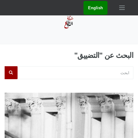
English
البحث عن "التضييق"