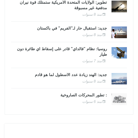
تطوير: الولايات المتحدة الأمريكية ستمتلك قوة نيران
مدفعية غير مسبوقة
منذ 8 سنوات
جديد: استقبال حار لـ"الفريم" في باكستان
منذ 8 سنوات
روسيا: نظام "فالداي" قادر على إسقاط أي طائرة دون
طيار
منذ 7 سنوات
جديد: الهند زيادة عدد الأسطول لما هو قادم
منذ 8 سنوات
: تطور المحركات الصاروخية
منذ 6 سنوات